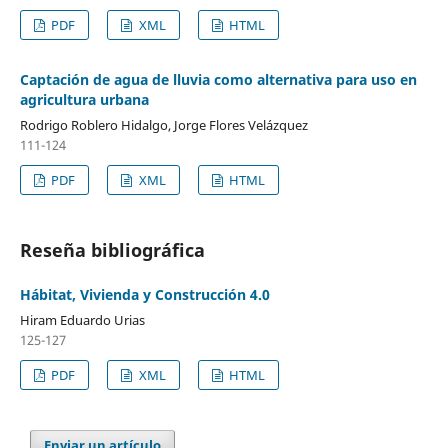
PDF
XML
HTML
Captación de agua de lluvia como alternativa para uso en
agricultura urbana
Rodrigo Roblero Hidalgo, Jorge Flores Velázquez
111-124
PDF
XML
HTML
Reseña bibliográfica
Hábitat, Vivienda y Construcción 4.0
Hiram Eduardo Urias
125-127
PDF
XML
HTML
Enviar un artículo