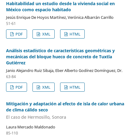
Habitabilidad un estudio desde la vivienda social en
México como espacio habitado
Jesús Enrique De Hoyos Martínez, Verónica Albarrán Carrillo
51-61
PDF
XML
HTML
Análisis estadístico de características geométricas y
mecánicas del bloque hueco de concreto de Tuxtla
Gutiérrez
Janio Alejandro Ruiz Sibaja, Eber Alberto Godínez Domínguez, Dr.
63-84
PDF
XML
HTML
Mitigación y adaptación al efecto de isla de calor urbana
de clima cálido seco
El caso de Hermosillo, Sonora
Laura Mercado Maldonado
85-110