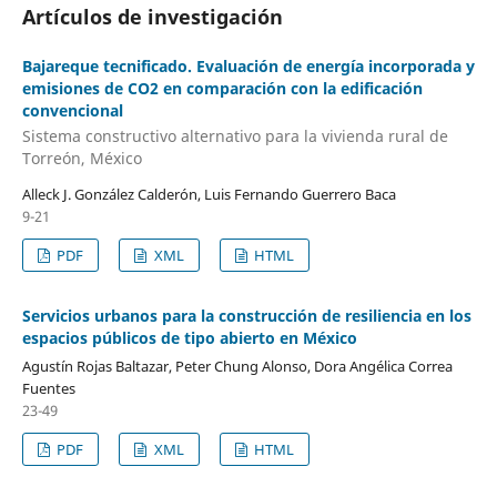
Artículos de investigación
Bajareque tecnificado. Evaluación de energía incorporada y
emisiones de CO2 en comparación con la edificación
convencional
Sistema constructivo alternativo para la vivienda rural de
Torreón, México
Alleck J. González Calderón, Luis Fernando Guerrero Baca
9-21
PDF
XML
HTML
Servicios urbanos para la construcción de resiliencia en los
espacios públicos de tipo abierto en México
Agustín Rojas Baltazar, Peter Chung Alonso, Dora Angélica Correa
Fuentes
23-49
PDF
XML
HTML