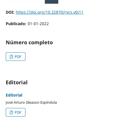
DOI:
https://doi.org/10.32870/rvcs.v0i11
Publicado:
01-01-2022
Número completo
PDF
Editorial
Editorial
José Arturo Gleason Espíndola
PDF