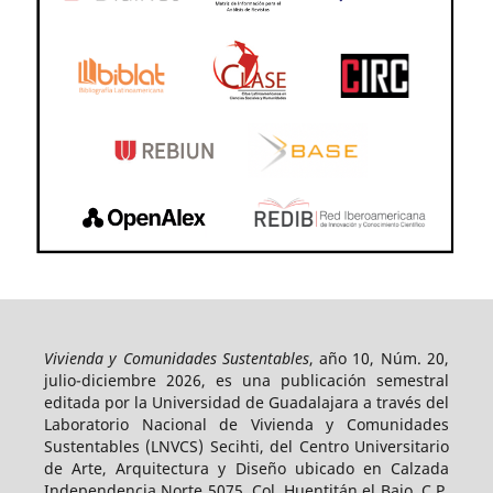
Vivienda y Comunidades Sustentables
, año 10, Núm. 20,
julio-diciembre 2026, es una publicación semestral
editada por la Universidad de Guadalajara a través del
Laboratorio Nacional de Vivienda y Comunidades
Sustentables (LNVCS) Secihti, del Centro Universitario
de Arte, Arquitectura y Diseño ubicado en Calzada
Independencia Norte 5075, Col. Huentitán el Bajo, C.P.