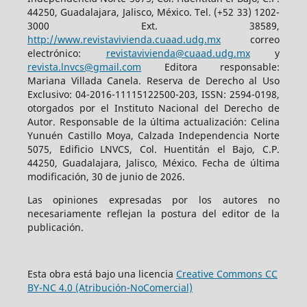
44250, Guadalajara, Jalisco, México. Tel. (+52 33) 1202-
3000 Ext. 38589,
http://www.revistavivienda.cuaad.udg.mx
correo
electrónico:
revistavivienda@cuaad.udg.mx
y
revista.lnvcs@gmail.com
Editora responsable:
Mariana Villada Canela. Reserva de Derecho al Uso
Exclusivo: 04-2016-11115122500-203, ISSN: 2594-0198,
otorgados por el Instituto Nacional del Derecho de
Autor. Responsable de la última actualización: Celina
Yunuén Castillo Moya, Calzada Independencia Norte
5075, Edificio LNVCS, Col. Huentitán el Bajo, C.P.
44250, Guadalajara, Jalisco, México. Fecha de última
modificación, 30 de junio de 2026.
Las opiniones expresadas por los autores no
necesariamente reflejan la postura del editor de la
publicación.
Esta obra está bajo una licencia
Creative Commons CC
BY-NC 4.0 (Atribución-NoComercial)