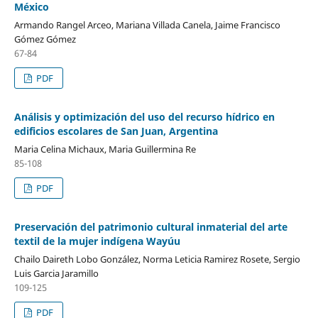
México
Armando Rangel Arceo, Mariana Villada Canela, Jaime Francisco
Gómez Gómez
67-84
PDF
Análisis y optimización del uso del recurso hídrico en
edificios escolares de San Juan, Argentina
Maria Celina Michaux, Maria Guillermina Re
85-108
PDF
Preservación del patrimonio cultural inmaterial del arte
textil de la mujer indígena Wayúu
Chailo Daireth Lobo González, Norma Leticia Ramirez Rosete, Sergio
Luis Garcia Jaramillo
109-125
PDF