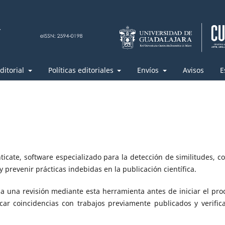
ditorial
Políticas editoriales
Envíos
Avisos
E
nticate, software especializado para la detección de similitudes, co
 prevenir prácticas indebidas en la publicación científica.
a una revisión mediante esta herramienta antes de iniciar el pro
icar coincidencias con trabajos previamente publicados y verifica