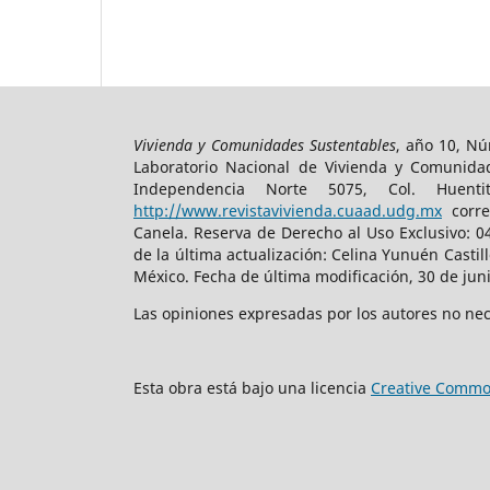
Vivienda y Comunidades Sustentables
, año 10, Nú
Laboratorio Nacional de Vivienda y Comunidad
Independencia Norte 5075, Col. Huenti
http://www.revistavivienda.cuaad.udg.mx
corre
Canela. Reserva de Derecho al Uso Exclusivo: 0
de la última actualización: Celina Yunuén Castil
México. Fecha de última modificación, 30 de jun
Las opiniones expresadas por los autores no nece
Esta obra está bajo una licencia
Creative Commo