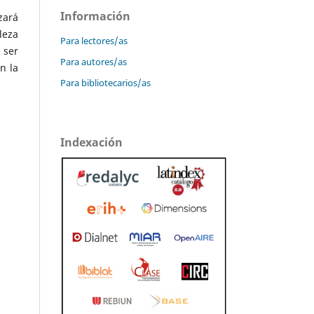
Información
zará
leza
Para lectores/as
 ser
Para autores/as
n la
Para bibliotecarios/as
Indexación