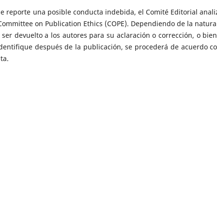
se reporte una posible conducta indebida, el Comité Editorial anali
ommittee on Publication Ethics (COPE). Dependiendo de la natura
ser devuelto a los autores para su aclaración o corrección, o bien
identifique después de la publicación, se procederá de acuerdo co
ta.