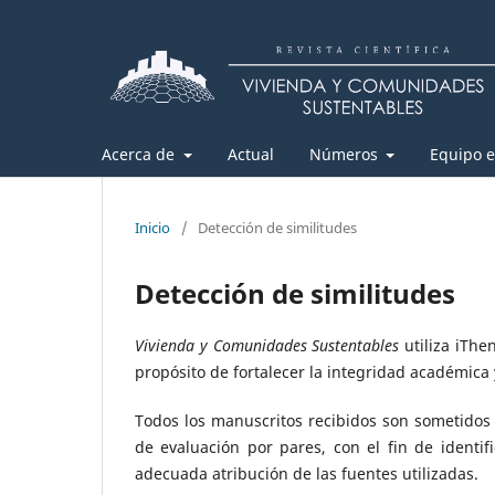
Acerca de
Actual
Números
Equipo e
Inicio
/
Detección de similitudes
Detección de similitudes
Vivienda y Comunidades Sustentables
utiliza iThe
propósito de fortalecer la integridad académica y
Todos los manuscritos recibidos son sometidos 
de evaluación por pares, con el fin de identif
adecuada atribución de las fuentes utilizadas.