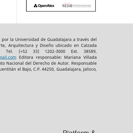
a por la Universidad de Guadalajara a través del
rte, Arquitectura y Diseño ubicado en Calzada
o. Tel. (+52 33) 1202-3000 Ext. 38589,
mail.com
Editora responsable: Mariana Villada
tuto Nacional del Derecho de Autor. Responsable
ntitán el Bajo, C.P. 44250, Guadalajara, Jalisco,