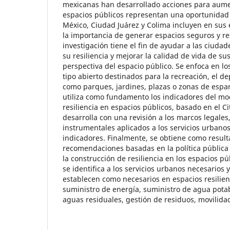
mexicanas han desarrollado acciones para aumen
espacios públicos representan una oportunidad 
México, Ciudad Juárez y Colima incluyen en sus e
la importancia de generar espacios seguros y res
investigación tiene el fin de ayudar a las ciud
su resiliencia y mejorar la calidad de vida de su
perspectiva del espacio público. Se enfoca en lo
tipo abierto destinados para la recreación, el d
como parques, jardines, plazas o zonas de espar
utiliza como fundamento los indicadores del mo
resiliencia en espacios públicos, basado en el Ci
desarrolla con una revisión a los marcos legales
instrumentales aplicados a los servicios urbanos
indicadores. Finalmente, se obtiene como result
recomendaciones basadas en la política pública 
la construcción de resiliencia en los espacios p
se identifica a los servicios urbanos necesarios y
establecen como necesarios en espacios resilient
suministro de energía, suministro de agua pota
aguas residuales, gestión de residuos, movilida