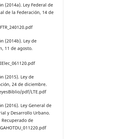
n (2014a). Ley Federal de
al de la Federación, 14 de
LFTR_240120.pdf
n (2014b). Ley de
ón, 11 de agosto.
IElec_061120.pdf
n (2015). Ley de
ación, 24 de diciembre.
yesBiblio/pdf/LTE.pdf
n (2016). Ley General de
al y Desarrollo Urbano.
e. Recuperado de
/LGAHOTDU_011220.pdf