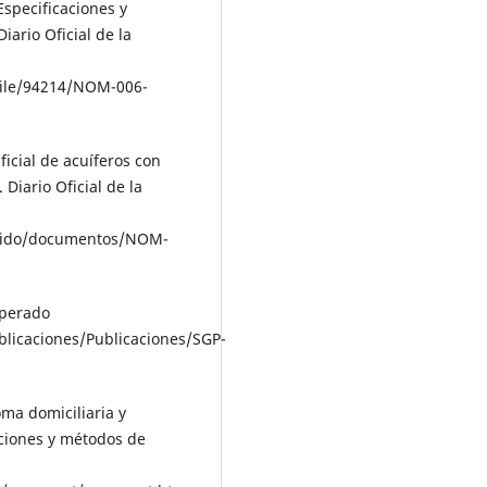
specificaciones y
rio Oficial de la
ile/94214/NOM-006-
icial de acuíferos con
iario Oficial de la
nido/documentos/NOM-
uperado
icaciones/Publicaciones/SGP-
ma domiciliaria y
aciones y métodos de