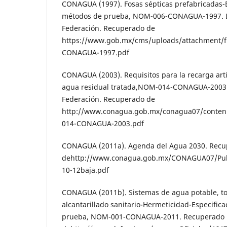
CONAGUA (1997). Fosas sépticas prefabricadas-E
métodos de prueba, NOM-006-CONAGUA-1997. Dia
Federación. Recuperado de
https://www.gob.mx/cms/uploads/attachment/f
CONAGUA-1997.pdf
CONAGUA (2003). Requisitos para la recarga artif
agua residual tratada,NOM-014-CONAGUA-2003. D
Federación. Recuperado de
http://www.conagua.gob.mx/conagua07/conte
014-CONAGUA-2003.pdf
CONAGUA (2011a). Agenda del Agua 2030. Rec
dehttp://www.conagua.gob.mx/CONAGUA07/Publ
10-12baja.pdf
CONAGUA (2011b). Sistemas de agua potable, to
alcantarillado sanitario-Hermeticidad-Especific
prueba, NOM-001-CONAGUA-2011. Recuperado