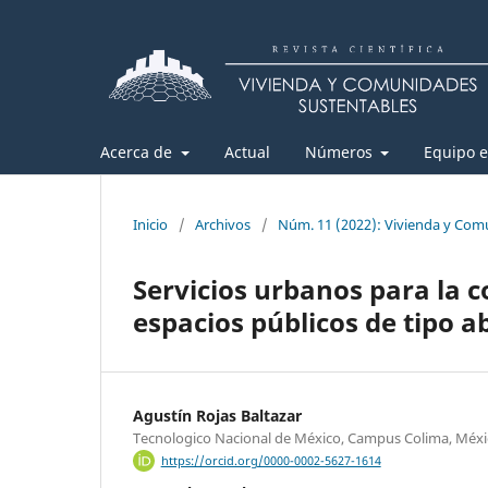
Acerca de
Actual
Números
Equipo e
Inicio
/
Archivos
/
Núm. 11 (2022): Vivienda y Com
Servicios urbanos para la c
espacios públicos de tipo a
Agustín Rojas Baltazar
Tecnologico Nacional de México, Campus Colima, Méx
https://orcid.org/0000-0002-5627-1614