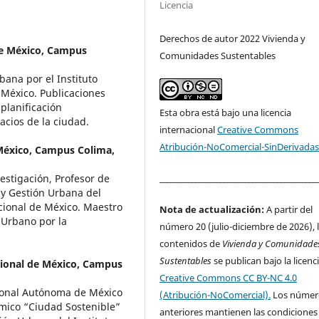
Licencia
Derechos de autor 2022 Vivienda y
de México, Campus
Comunidades Sustentables
bana por el Instituto
 México. Publicaciones
 planificación
Esta obra está bajo una licencia
acios de la ciudad.
internacional
Creative Commons
Atribución-NoComercial-SinDerivadas
México, Campus Colima,
____________________________________________
vestigación, Profesor de
 y Gestión Urbana del
cional de México. Maestro
Nota de actualización:
A partir del
 Urbano por la
número 20 (julio-diciembre de 2026), 
contenidos de
Vivienda y Comunidade
Sustentables
se publican bajo la licenc
ional de México, Campus
Creative Commons CC BY-NC 4.0
cional Autónoma de México
(Atribución-NoComercial).
Los númer
mico “Ciudad Sostenible”
anteriores mantienen las condiciones