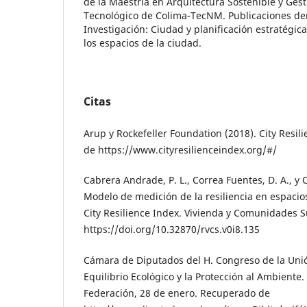
de la Maestría en Arquitectura Sostenible y Gest
Tecnológico de Colima-TecNM. Publicaciones der
Investigación: Ciudad y planificación estratégic
los espacios de la ciudad.
Citas
Arup y Rockefeller Foundation (2018). City Resi
de https://www.cityresilienceindex.org/#/
Cabrera Andrade, P. L., Correa Fuentes, D. A., y 
Modelo de medición de la resiliencia en espacios
City Resilience Index. Vivienda y Comunidades Su
https://doi.org/10.32870/rvcs.v0i8.135
Cámara de Diputados del H. Congreso de la Unió
Equilibrio Ecológico y la Protección al Ambiente. 
Federación, 28 de enero. Recuperado de