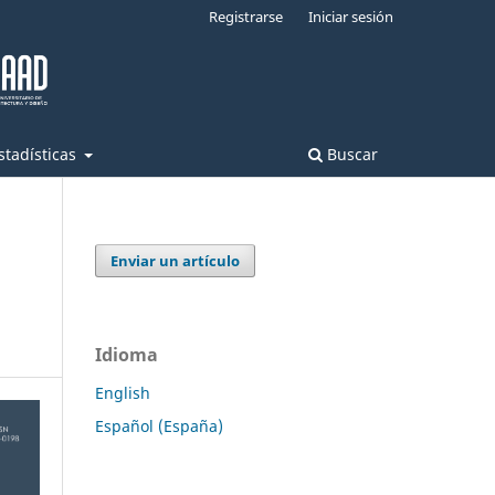
Registrarse
Iniciar sesión
stadísticas
Buscar
Enviar un artículo
Idioma
English
Español (España)