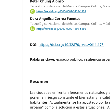
Peter Chung Alonso
Tecnológico Nacional de México, Campus Colima, Méx
https://orcid.org/0000-0002-3724-1938
Dora Angélica Correa Fuentes
Tecnológico Nacional de México, Campus Colima, Méx
https://orcid.org/0000-0002-1804-5480
DOI:
https://doi.org/10.32870/rvcs.v0i11.178
Palabras clave:
espacio público; resiliencia urba
Resumen
Las ciudades enfrentan fenómenos naturales y 
ponen en riesgo constante el bienestar y la cali
habitantes. Actualmente, se ha apostado por la 
urbana” como la solución a estas situaciones. 