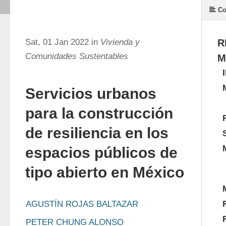
Co
Sat, 01 Jan 2022 in
Vivienda y
R
Comunidades Sustentables
M
Servicios urbanos
para la construcción
de resiliencia en los
espacios públicos de
tipo abierto en México
AGUSTÍN ROJAS BALTAZAR
PETER CHUNG ALONSO