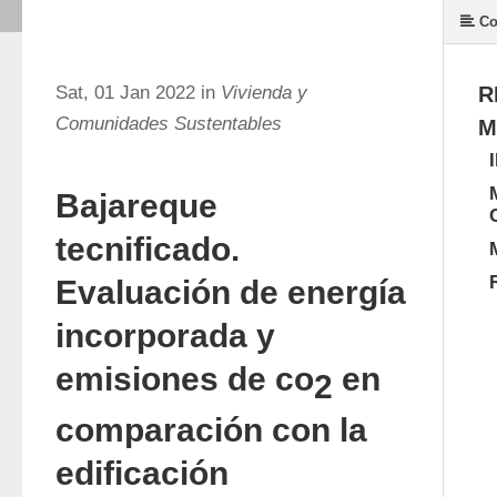
Co
Sat, 01 Jan 2022 in
Vivienda y
R
Comunidades Sustentables
M
Bajareque
tecnificado.
Evaluación de energía
incorporada y
emisiones de co
en
2
comparación con la
edificación