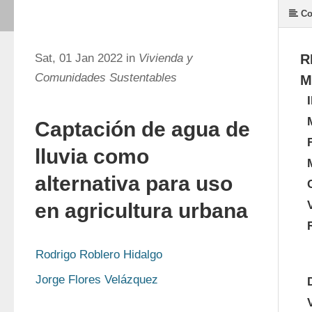
Co
Sat, 01 Jan 2022 in
Vivienda y
R
Comunidades Sustentables
M
Captación de agua de
lluvia como
alternativa para uso
en agricultura urbana
Rodrigo Roblero Hidalgo
Jorge Flores Velázquez