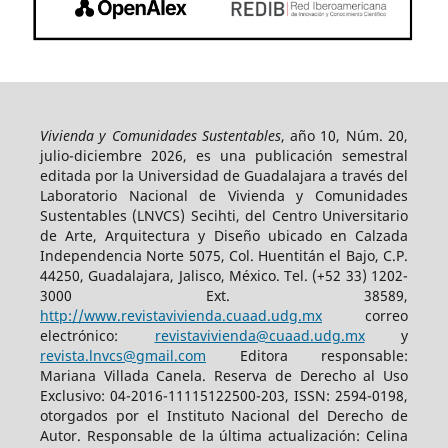
Vivienda y Comunidades Sustentables
, año 10, Núm. 20,
julio-diciembre 2026, es una publicación semestral
editada por la Universidad de Guadalajara a través del
Laboratorio Nacional de Vivienda y Comunidades
Sustentables (LNVCS) Secihti, del Centro Universitario
de Arte, Arquitectura y Diseño ubicado en Calzada
Independencia Norte 5075, Col. Huentitán el Bajo, C.P.
44250, Guadalajara, Jalisco, México. Tel. (+52 33) 1202-
3000 Ext. 38589,
http://www.revistavivienda.cuaad.udg.mx
correo
electrónico:
revistavivienda@cuaad.udg.mx
y
revista.lnvcs@gmail.com
Editora responsable:
Mariana Villada Canela. Reserva de Derecho al Uso
Exclusivo: 04-2016-11115122500-203, ISSN: 2594-0198,
otorgados por el Instituto Nacional del Derecho de
Autor. Responsable de la última actualización: Celina