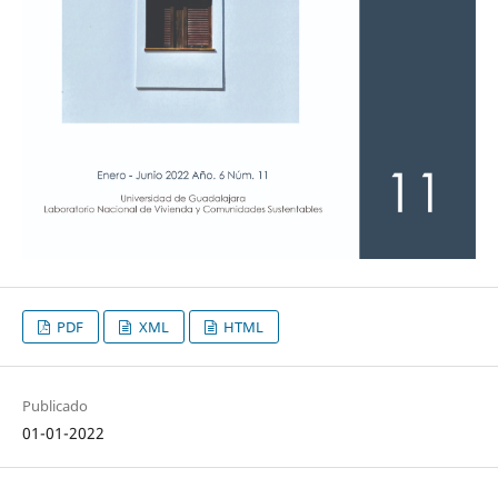
PDF
XML
HTML
Publicado
01-01-2022