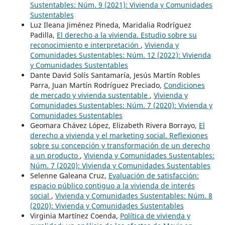
Sustentables: Núm. 9 (2021): Vivienda y Comunidades
Sustentables
Luz Ileana Jiménez Pineda, Maridalia Rodríguez
Padilla,
El derecho a la vivienda. Estudio sobre su
reconocimiento e interpretación
,
Vivienda y
Comunidades Sustentables: Núm. 12 (2022): Vivienda
y Comunidades Sustentables
Dante David Solís Santamaría, Jesús Martín Robles
Parra, Juan Martín Rodríguez Preciado,
Condiciones
de mercado y vivienda sustentable
,
Vivienda y
Comunidades Sustentables: Núm. 7 (2020): Vivienda y
Comunidades Sustentables
Geomara Chávez López, Elizabeth Rivera Borrayo,
El
derecho a vivienda y el marketing social. Reflexiones
sobre su concepción y transformación de un derecho
a un producto
,
Vivienda y Comunidades Sustentables:
Núm. 7 (2020): Vivienda y Comunidades Sustentables
Selenne Galeana Cruz,
Evaluación de satisfacción:
espacio público contiguo a la vivienda de interés
social
,
Vivienda y Comunidades Sustentables: Núm. 8
(2020): Vivienda y Comunidades Sustentables
Virginia Martínez Coenda,
Política de vivienda y