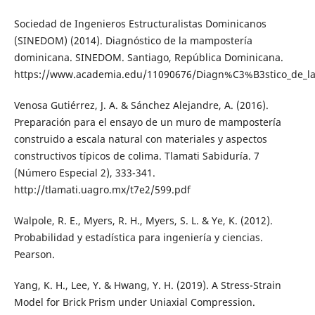
Sociedad de Ingenieros Estructuralistas Dominicanos
(SINEDOM) (2014). Diagnóstico de la mampostería
dominicana. SINEDOM. Santiago, República Dominicana.
https://www.academia.edu/11090676/Diagn%C3%B3stico_de_l
Venosa Gutiérrez, J. A. & Sánchez Alejandre, A. (2016).
Preparación para el ensayo de un muro de mampostería
construido a escala natural con materiales y aspectos
constructivos típicos de colima. Tlamati Sabiduría. 7
(Número Especial 2), 333-341.
http://tlamati.uagro.mx/t7e2/599.pdf
Walpole, R. E., Myers, R. H., Myers, S. L. & Ye, K. (2012).
Probabilidad y estadística para ingeniería y ciencias.
Pearson.
Yang, K. H., Lee, Y. & Hwang, Y. H. (2019). A Stress-Strain
Model for Brick Prism under Uniaxial Compression.