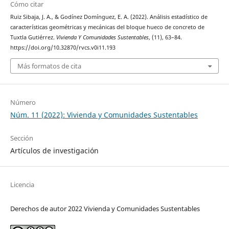
Cómo citar
Ruiz Sibaja, J. A., & Godínez Domínguez, E. A. (2022). Análisis estadístico de
características geométricas y mecánicas del bloque hueco de concreto de
Tuxtla Gutiérrez.
Vivienda Y Comunidades Sustentables
, (11), 63–84.
https://doi.org/10.32870/rvcs.v0i11.193
Más formatos de cita
Número
Núm. 11 (2022): Vivienda y Comunidades Sustentables
Sección
Artículos de investigación
Licencia
Derechos de autor 2022 Vivienda y Comunidades Sustentables