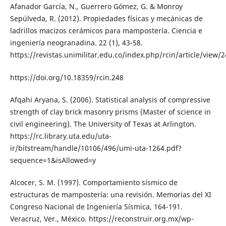
Afanador García, N., Guerrero Gómez, G. & Monroy
Sepúlveda, R. (2012). Propiedades físicas y mecánicas de
ladrillos macizos cerámicos para mampostería. Ciencia e
ingeniería neogranadina. 22 (1), 43-58.
https://revistas.unimilitar.edu.co/index.php/rcin/article/view/
https://doi.org/10.18359/rcin.248
Afqahi Aryana, S. (2006). Statistical analysis of compressive
strength of clay brick masonry prisms (Master of science in
civil engineering). The University of Texas at Arlington.
https://rc.library.uta.edu/uta-
ir/bitstream/handle/10106/496/umi-uta-1264.pdf?
sequence=1&isAllowed=y
Alcocer, S. M. (1997). Comportamiento sísmico de
estructuras de mampostería: una revisión. Memorias del XI
Congreso Nacional de Ingeniería Sísmica, 164-191.
Veracruz, Ver., México. https://reconstruir.org.mx/wp-