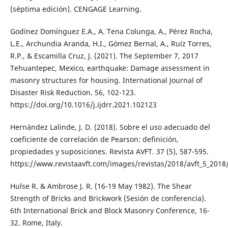
(séptima edición). CENGAGE Learning.
Godínez Domínguez E.A., A. Tena Colunga, A., Pérez Rocha,
L.E., Archundia Aranda, H.I., Gómez Bernal, A., Ruíz Torres,
R.P., & Escamilla Cruz, J. (2021). The September 7, 2017
Tehuantepec, Mexico, earthquake: Damage assessment in
masonry structures for housing. International Journal of
Disaster Risk Reduction. 56, 102-123.
https://doi.org/10.1016/j.ijdrr.2021.102123
Hernández Lalinde, J. D. (2018). Sobre el uso adecuado del
coeficiente de correlación de Pearson: definición,
propiedades y suposiciones. Revista AVFT. 37 (5), 587-595.
https://www.revistaavft.com/images/revistas/2018/avft_5_201
Hulse R. & Ambrose J. R. (16-19 May 1982). The Shear
Strength of Bricks and Brickwork (Sesión de conferencia).
6th International Brick and Block Masonry Conference, 16-
32. Rome, Italy.