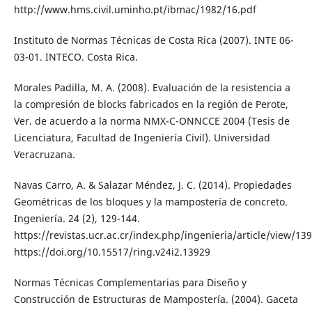
http://www.hms.civil.uminho.pt/ibmac/1982/16.pdf
Instituto de Normas Técnicas de Costa Rica (2007). INTE 06-
03-01. INTECO. Costa Rica.
Morales Padilla, M. A. (2008). Evaluación de la resistencia a
la compresión de blocks fabricados en la región de Perote,
Ver. de acuerdo a la norma NMX-C-ONNCCE 2004 (Tesis de
Licenciatura, Facultad de Ingeniería Civil). Universidad
Veracruzana.
Navas Carro, A. & Salazar Méndez, J. C. (2014). Propiedades
Geométricas de los bloques y la mampostería de concreto.
Ingeniería. 24 (2), 129-144.
https://revistas.ucr.ac.cr/index.php/ingenieria/article/view/13
https://doi.org/10.15517/ring.v24i2.13929
Normas Técnicas Complementarias para Diseño y
Construcción de Estructuras de Mampostería. (2004). Gaceta