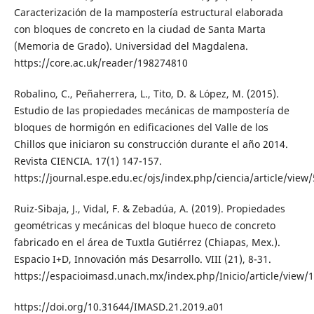
Caracterización de la mampostería estructural elaborada
con bloques de concreto en la ciudad de Santa Marta
(Memoria de Grado). Universidad del Magdalena.
https://core.ac.uk/reader/198274810
Robalino, C., Peñaherrera, L., Tito, D. & López, M. (2015).
Estudio de las propiedades mecánicas de mampostería de
bloques de hormigón en edificaciones del Valle de los
Chillos que iniciaron su construcción durante el año 2014.
Revista CIENCIA. 17(1) 147-157.
https://journal.espe.edu.ec/ojs/index.php/ciencia/article/view
Ruiz-Sibaja, J., Vidal, F. & Zebadúa, A. (2019). Propiedades
geométricas y mecánicas del bloque hueco de concreto
fabricado en el área de Tuxtla Gutiérrez (Chiapas, Mex.).
Espacio I+D, Innovación más Desarrollo. VIII (21), 8-31.
https://espacioimasd.unach.mx/index.php/Inicio/article/view/
https://doi.org/10.31644/IMASD.21.2019.a01