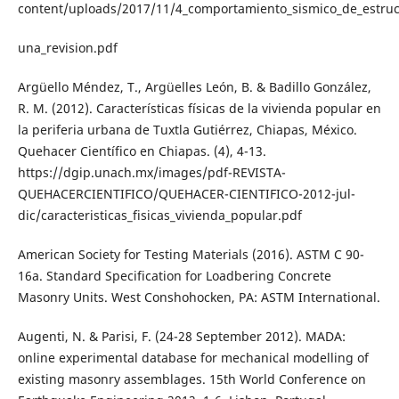
content/uploads/2017/11/4_comportamiento_sismico_de_estru
una_revision.pdf
Argüello Méndez, T., Argüelles León, B. & Badillo González,
R. M. (2012). Características físicas de la vivienda popular en
la periferia urbana de Tuxtla Gutiérrez, Chiapas, México.
Quehacer Científico en Chiapas. (4), 4-13.
https://dgip.unach.mx/images/pdf-REVISTA-
QUEHACERCIENTIFICO/QUEHACER-CIENTIFICO-2012-jul-
dic/caracteristicas_fisicas_vivienda_popular.pdf
American Society for Testing Materials (2016). ASTM C 90-
16a. Standard Specification for Loadbering Concrete
Masonry Units. West Conshohocken, PA: ASTM International.
Augenti, N. & Parisi, F. (24-28 September 2012). MADA:
online experimental database for mechanical modelling of
existing masonry assemblages. 15th World Conference on