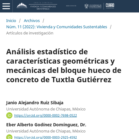
Inicio
/
Archivos
/
Núm. 11 (2022): Vivienda y Comunidades Sustentables
/
Artículos de investigación
Análisis estadístico de
características geométricas y
mecánicas del bloque hueco de
concreto de Tuxtla Gutiérrez
Janio Alejandro Ruiz Sibaja
Universidad Autónoma de Chiapas, México
https://orcid.org/0000-0002-7698-0522
Eber Alberto Godínez Domínguez, Dr.
Universidad Autónoma de Chiapas, México
https://orcid.org/0000-0003-2925-4592