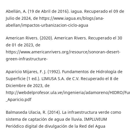
Abellán, A. (19 de Abril de 2016). iagua. Recuperado el 09 de
Julio de 2024, de https://www.iagua.es/blogs/ana-
abellan/impactos-urbanizacion-ciclo-agua
American Rivers. (2020). American Rivers. Recuperado el 30
de 01 de 2023, de
https://www.americanrivers.org/resource/sonoran-desert-
green-infrastructure-
Aparicio Mijares, F. J. (1992). Fundamentos de Hidrología de
Superficie (1 ed.). LIMUSA S.A. de C.V. Recuperado el 8 de
Diciembre de 2023, de
http://webdelprofesor.ula.ve/ingenieria/adamoreno/HIDRO/Fu
_Aparicio.pdf
Balmaseda Ulacia, R. (2014). La infraestructura verde como
sistema de captación de agua de lluvia. IMPLUVIUM
Periódico digital de divulgación de la Red del Agua