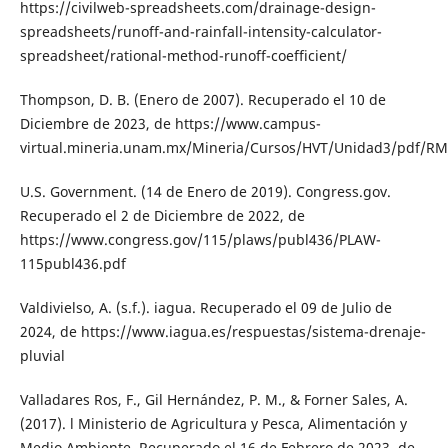
https://civilweb-spreadsheets.com/drainage-design-
spreadsheets/runoff-and-rainfall-intensity-calculator-
spreadsheet/rational-method-runoff-coefficient/
Thompson, D. B. (Enero de 2007). Recuperado el 10 de
Diciembre de 2023, de https://www.campus-
virtual.mineria.unam.mx/Mineria/Cursos/HVT/Unidad3/pdf/RM
U.S. Government. (14 de Enero de 2019). Congress.gov.
Recuperado el 2 de Diciembre de 2022, de
https://www.congress.gov/115/plaws/publ436/PLAW-
115publ436.pdf
Valdivielso, A. (s.f.). iagua. Recuperado el 09 de Julio de
2024, de https://www.iagua.es/respuestas/sistema-drenaje-
pluvial
Valladares Ros, F., Gil Hernández, P. M., & Forner Sales, A.
(2017). l Ministerio de Agricultura y Pesca, Alimentación y
Medio Ambiente. Recuperado el 16 de Febrero de 2023, de