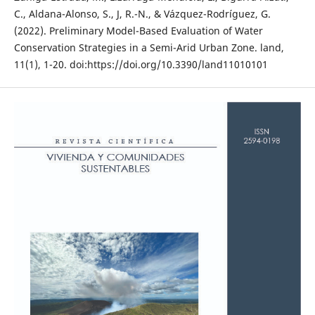
C., Aldana-Alonso, S., J, R.-N., & Vázquez-Rodríguez, G.
(2022). Preliminary Model-Based Evaluation of Water
Conservation Strategies in a Semi-Arid Urban Zone. land,
11(1), 1-20. doi:https://doi.org/10.3390/land11010101