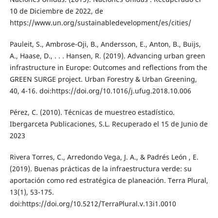
10 de Diciembre de 2022, de
https://www.un.org/sustainabledevelopment/es/cities/
Pauleit, S., Ambrose-Oji, B., Andersson, E., Anton, B., Buijs,
A., Haase, D., . . . Hansen, R. (2019). Advancing urban green
infrastructure in Europe: Outcomes and reflections from the
GREEN SURGE project. Urban Forestry & Urban Greening,
40, 4-16. doi:https://doi.org/10.1016/j.ufug.2018.10.006
Pérez, C. (2010). Técnicas de muestreo estadístico.
Ibergarceta Publicaciones, S.L. Recuperado el 15 de Junio de
2023
Rivera Torres, C., Arredondo Vega, J. A., & Padrés León , E.
(2019). Buenas prácticas de la infraestructura verde: su
aportación como red estratégica de planeación. Terra Plural,
13(1), 53-175.
doi:https://doi.org/10.5212/TerraPlural.v.13i1.0010