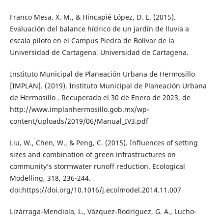
Franco Mesa, X. M., & Hincapié López, D. E. (2015).
Evaluación del balance hídrico de un jardín de lluvia a
escala piloto en el Campus Piedra de Bolívar de la
Universidad de Cartagena. Universidad de Cartagena.
Instituto Municipal de Planeación Urbana de Hermosillo
[IMPLAN]. (2019). Instituto Municipal de Planeación Urbana
de Hermosillo . Recuperado el 30 de Enero de 2023, de
http://www.implanhermosillo.gob.mx/wp-
content/uploads/2019/06/Manual_IV3.pdf
Liu, W., Chen, W., & Peng, C. (2015). Influences of setting
sizes and combination of green infrastructures on
community’s stormwater runoff reduction. Ecological
Modelling, 318, 236-244.
doi:https://doi.org/10.1016/j.ecolmodel.2014.11.007
Lizárraga-Mendiola, L., Vázquez-Rodríguez, G. A., Lucho-