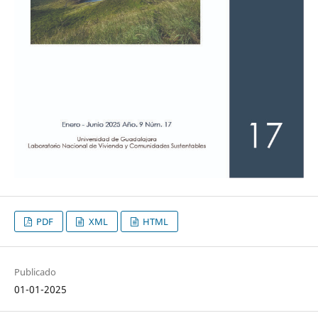
PDF
XML
HTML
Publicado
01-01-2025