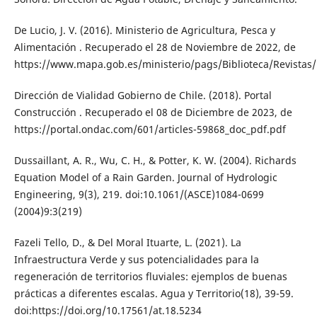
De Lucio, J. V. (2016). Ministerio de Agricultura, Pesca y
Alimentación . Recuperado el 28 de Noviembre de 2022, de
https://www.mapa.gob.es/ministerio/pags/Biblioteca/Revist
Dirección de Vialidad Gobierno de Chile. (2018). Portal
Construcción . Recuperado el 08 de Diciembre de 2023, de
https://portal.ondac.com/601/articles-59868_doc_pdf.pdf
Dussaillant, A. R., Wu, C. H., & Potter, K. W. (2004). Richards
Equation Model of a Rain Garden. Journal of Hydrologic
Engineering, 9(3), 219. doi:10.1061/(ASCE)1084-0699
(2004)9:3(219)
Fazeli Tello, D., & Del Moral Ituarte, L. (2021). La
Infraestructura Verde y sus potencialidades para la
regeneración de territorios fluviales: ejemplos de buenas
prácticas a diferentes escalas. Agua y Territorio(18), 39-59.
doi:https://doi.org/10.17561/at.18.5234