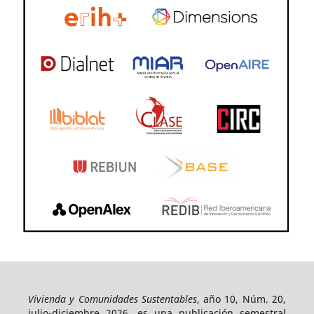
Vivienda y Comunidades Sustentables
, año 10, Núm. 20,
julio-diciembre 2026, es una publicación semestral