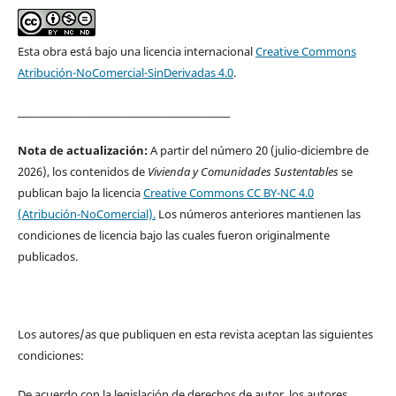
Esta obra está bajo una licencia internacional
Creative Commons
Atribución-NoComercial-SinDerivadas 4.0
.
________________________________________________
Nota de actualización:
A partir del número 20 (julio-diciembre de
2026), los contenidos de
Vivienda y Comunidades Sustentables
se
publican bajo la licencia
Creative Commons CC BY-NC 4.0
(Atribución-NoComercial).
Los números anteriores mantienen las
condiciones de licencia bajo las cuales fueron originalmente
publicados.
Los autores/as que publiquen en esta revista aceptan las siguientes
condiciones:
De acuerdo con la legislación de derechos de autor, los autores