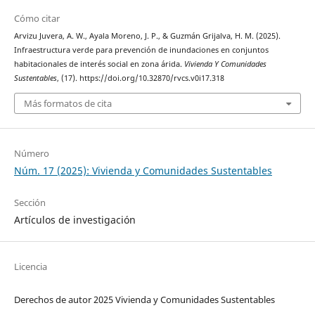
Cómo citar
Arvizu Juvera, A. W., Ayala Moreno, J. P., & Guzmán Grijalva, H. M. (2025).
Infraestructura verde para prevención de inundaciones en conjuntos
habitacionales de interés social en zona árida.
Vivienda Y Comunidades
Sustentables
, (17). https://doi.org/10.32870/rvcs.v0i17.318
Más formatos de cita
Número
Núm. 17 (2025): Vivienda y Comunidades Sustentables
Sección
Artículos de investigación
Licencia
Derechos de autor 2025 Vivienda y Comunidades Sustentables