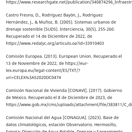
https://www.researchgate.net/publication/340874296_Infraest
Castro Fresno, D., Rodríguez Bayón, J., Rodríguez
Hernández, J., & Muñoz, B. (2005). Sistemas urbanos de
drenaje sostenible (SUDS). Interciencia, 30(5), 255-260.
Recuperado el 14 de Diciembre de 2022, de
https://www.redalyc.org/articulo.oa?id=33910403
Comisión Europea. (2013). European Union. Recuperado el
13 de Noviembre de 2022, de https://eur-
lex.europa.eu/legal-content/ES/TXT/?
uri=CELEX%3A52020DC0474
Comisión Nacional de Vivienda [CONAVI]. (2017). Gobierno
de México. Recuperado el 8 de Diciembre de 2023, de
https://www.gob.mx/cms/uploads/attachment/file/383811/C_di
Comisión Nacional del Agua [CONAGUA]. (2023). Base de
datos climatológicos, estación Observatorio. Hermosillo,
Sonora: Dirección de Agua Potable, Drenaje y Saneamiento.