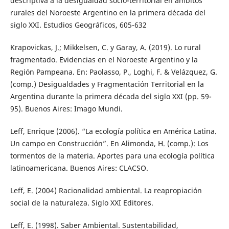
descriptiva a la desigualdad socio-territorial en ámbitos
rurales del Noroeste Argentino en la primera década del
siglo XXI. Estudios Geográficos, 605-632
Krapovickas, J.; Mikkelsen, C. y Garay, A. (2019). Lo rural
fragmentado. Evidencias en el Noroeste Argentino y la
Región Pampeana. En: Paolasso, P., Loghi, F. & Velázquez, G.
(comp.) Desigualdades y Fragmentación Territorial en la
Argentina durante la primera década del siglo XXI (pp. 59-
95). Buenos Aires: Imago Mundi.
Leff, Enrique (2006). “La ecología política en América Latina.
Un campo en Construcción”. En Alimonda, H. (comp.): Los
tormentos de la materia. Aportes para una ecología política
latinoamericana. Buenos Aires: CLACSO.
Leff, E. (2004) Racionalidad ambiental. La reapropiación
social de la naturaleza. Siglo XXI Editores.
Leff, E. (1998). Saber Ambiental. Sustentabilidad,