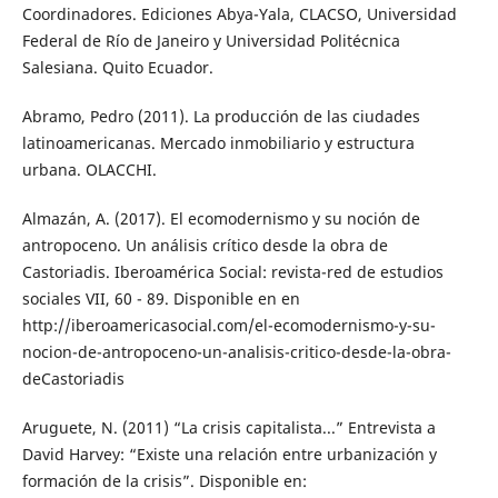
Coordinadores. Ediciones Abya-Yala, CLACSO, Universidad
Federal de Río de Janeiro y Universidad Politécnica
Salesiana. Quito Ecuador.
Abramo, Pedro (2011). La producción de las ciudades
latinoamericanas. Mercado inmobiliario y estructura
urbana. OLACCHI.
Almazán, A. (2017). El ecomodernismo y su noción de
antropoceno. Un análisis crítico desde la obra de
Castoriadis. Iberoamérica Social: revista-red de estudios
sociales VII, 60 - 89. Disponible en en
http://iberoamericasocial.com/el-ecomodernismo-y-su-
nocion-de-antropoceno-un-analisis-critico-desde-la-obra-
deCastoriadis
Aruguete, N. (2011) “La crisis capitalista...” Entrevista a
David Harvey: “Existe una relación entre urbanización y
formación de la crisis”. Disponible en: