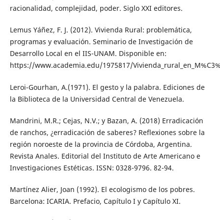
racionalidad, complejidad, poder. Siglo XXI editores.
Lemus Yáñez, F. J. (2012). Vivienda Rural: problemática,
programas y evaluación. Seminario de Investigación de
Desarrollo Local en el IIS-UNAM. Disponible en:
https://www.academia.edu/1975817/Vivienda_rural_en_M%C3%
Leroi-Gourhan, A.(1971). El gesto y la palabra. Ediciones de
la Biblioteca de la Universidad Central de Venezuela.
Mandrini, M.R.; Cejas, N.V.; y Bazan, A. (2018) Erradicación
de ranchos, ¿erradicación de saberes? Reflexiones sobre la
región noroeste de la provincia de Córdoba, Argentina.
Revista Anales. Editorial del Instituto de Arte Americano e
Investigaciones Estéticas. ISSN: 0328-9796. 82-94.
Martínez Alier, Joan (1992). El ecologismo de los pobres.
Barcelona: ICARIA. Prefacio, Capítulo I y Capítulo XI.