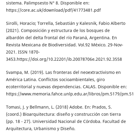
sistema. Palimpsesto N° 8. Disponible en:
https://core.ac.uk/download/pdf/41773481.pdf
Sirolli, Horacio; Torrella, Sebastián y Kalesnik, Fabio Alberto
(2021). Composición y estructura de los bosques de
albardón del delta frontal del río Paraná, Argentina. En
Revista Mexicana de Biodiversidad. Vol.92 México. 29-Nov-
2021. ISSN 1870-
3453.https://doi.org/10.22201/ib.20078706e.2021.92.3558
Svampa, M. (2019). Las fronteras del neoextractivismo en
América Latina. Conflictos socioambientales, giro
ecoterritorial y nuevas dependencias. CALAS. Disponible en:
https://www.memoria.fahce.unlp.edu.ar/libros/pm.5179/pm.51
Tomasi, J. y Bellmann, L. (2018) Adobe. En: Prados, S.
(coord.) Bioarquitectura: diseño y construcción con tierra
(pp. 18 - 27). Universidad Nacional de Córdoba. Facultad de
Arquitectura, Urbanismo y Diseño.