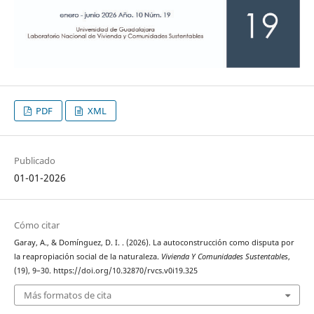
PDF
XML
Publicado
01-01-2026
Cómo citar
Garay, A., & Domínguez, D. I. . (2026). La autoconstrucción como disputa por
la reapropiación social de la naturaleza.
Vivienda Y Comunidades Sustentables
,
(19), 9–30. https://doi.org/10.32870/rvcs.v0i19.325
Más formatos de cita