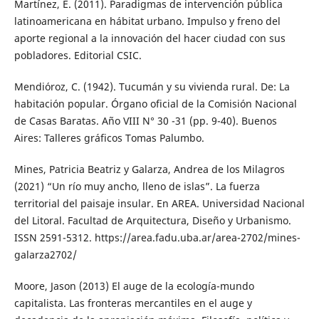
Martínez, E. (2011). Paradigmas de intervención pública
latinoamericana en hábitat urbano. Impulso y freno del
aporte regional a la innovación del hacer ciudad con sus
pobladores. Editorial CSIC.
Mendióroz, C. (1942). Tucumán y su vivienda rural. De: La
habitación popular. Órgano oficial de la Comisión Nacional
de Casas Baratas. Año VIII N° 30 -31 (pp. 9-40). Buenos
Aires: Talleres gráficos Tomas Palumbo.
Mines, Patricia Beatriz y Galarza, Andrea de los Milagros
(2021) “Un río muy ancho, lleno de islas”. La fuerza
territorial del paisaje insular. En AREA. Universidad Nacional
del Litoral. Facultad de Arquitectura, Diseño y Urbanismo.
ISSN 2591-5312. https://area.fadu.uba.ar/area-2702/mines-
galarza2702/
Moore, Jason (2013) El auge de la ecología-mundo
capitalista. Las fronteras mercantiles en el auge y