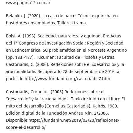
www.pagina12.com.ar
Belanko, J. (2020). La casa de barro. Técnica: quincha en
bastidores ensamblados. Talleres trama.
Bolsi, A. (1995). Sociedad, naturaleza y equidad. En: Actas
del 1° Congreso de Investigación Social: Región y Sociedad
en Latinoamérica. Su problemática en el Noroeste Argentino
(pp. 183 -187). Tucumán: Facultad de Filosofía y Letras.
Castoriadis, C. (2006). Reflexiones sobre el «desarrollo» y la
«racionalidad». Recuperado 28 de septiembre de 2016, a
partir de http://www.fundanin.org/castoriadis7.htm
Castoriadis, Cornelius (2006) Reflexiones sobre el
“desarrollo” y la “racionalidad”. Texto incluido en el libro El
mito del desarrollo (Cornelius Castoriadis). Kairós. 1980.
Edición digital de la Fundación Andreu Nin, 2/2006.
Disponible:https://fundanin.net/2019/03/20/reflexiones-
sobre-el-desarrollo/