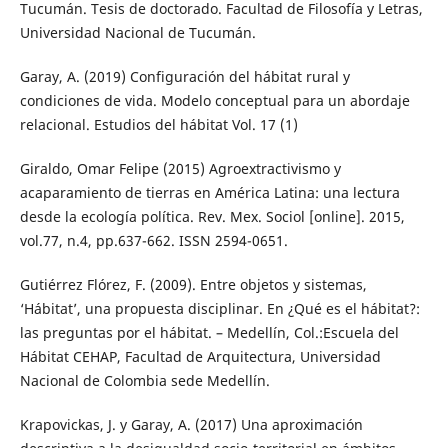
Tucumán. Tesis de doctorado. Facultad de Filosofía y Letras,
Universidad Nacional de Tucumán.
Garay, A. (2019) Configuración del hábitat rural y
condiciones de vida. Modelo conceptual para un abordaje
relacional. Estudios del hábitat Vol. 17 (1)
Giraldo, Omar Felipe (2015) Agroextractivismo y
acaparamiento de tierras en América Latina: una lectura
desde la ecología política. Rev. Mex. Sociol [online]. 2015,
vol.77, n.4, pp.637-662. ISSN 2594-0651.
Gutiérrez Flórez, F. (2009). Entre objetos y sistemas,
‘Hábitat’, una propuesta disciplinar. En ¿Qué es el hábitat?:
las preguntas por el hábitat. – Medellín, Col.:Escuela del
Hábitat CEHAP, Facultad de Arquitectura, Universidad
Nacional de Colombia sede Medellín.
Krapovickas, J. y Garay, A. (2017) Una aproximación