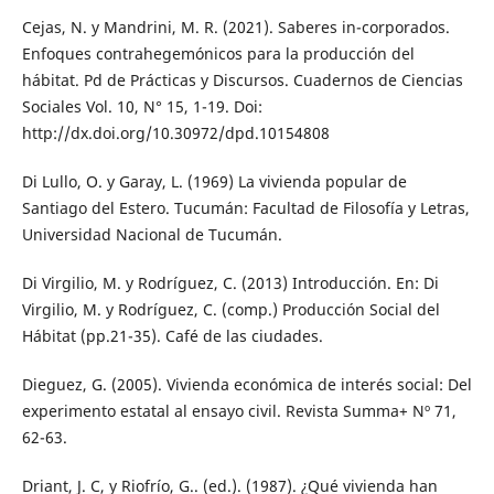
Cejas, N. y Mandrini, M. R. (2021). Saberes in-corporados.
Enfoques contrahegemónicos para la producción del
hábitat. Pd de Prácticas y Discursos. Cuadernos de Ciencias
Sociales Vol. 10, N° 15, 1-19. Doi:
http://dx.doi.org/10.30972/dpd.10154808
Di Lullo, O. y Garay, L. (1969) La vivienda popular de
Santiago del Estero. Tucumán: Facultad de Filosofía y Letras,
Universidad Nacional de Tucumán.
Di Virgilio, M. y Rodríguez, C. (2013) Introducción. En: Di
Virgilio, M. y Rodríguez, C. (comp.) Producción Social del
Hábitat (pp.21-35). Café de las ciudades.
Dieguez, G. (2005). Vivienda económica de interés social: Del
experimento estatal al ensayo civil. Revista Summa+ Nº 71,
62-63.
Driant, J. C, y Riofrío, G.. (ed.). (1987). ¿Qué vivienda han