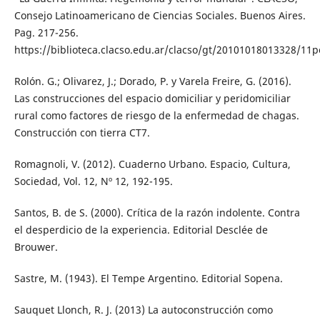
Consejo Latinoamericano de Ciencias Sociales. Buenos Aires.
Pag. 217-256.
https://biblioteca.clacso.edu.ar/clacso/gt/20101018013328/11p
Rolón. G.; Olivarez, J.; Dorado, P. y Varela Freire, G. (2016).
Las construcciones del espacio domiciliar y peridomiciliar
rural como factores de riesgo de la enfermedad de chagas.
Construcción con tierra CT7.
Romagnoli, V. (2012). Cuaderno Urbano. Espacio, Cultura,
Sociedad, Vol. 12, Nº 12, 192-195.
Santos, B. de S. (2000). Crítica de la razón indolente. Contra
el desperdicio de la experiencia. Editorial Desclée de
Brouwer.
Sastre, M. (1943). El Tempe Argentino. Editorial Sopena.
Sauquet Llonch, R. J. (2013) La autoconstrucción como