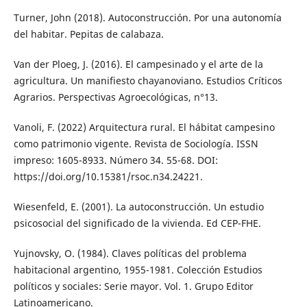
Turner, John (2018). Autoconstrucción. Por una autonomía
del habitar. Pepitas de calabaza.
Van der Ploeg, J. (2016). El campesinado y el arte de la
agricultura. Un manifiesto chayanoviano. Estudios Críticos
Agrarios. Perspectivas Agroecológicas, n°13.
Vanoli, F. (2022) Arquitectura rural. El hábitat campesino
como patrimonio vigente. Revista de Sociología. ISSN
impreso: 1605-8933. Número 34. 55-68. DOI:
https://doi.org/10.15381/rsoc.n34.24221.
Wiesenfeld, E. (2001). La autoconstrucción. Un estudio
psicosocial del significado de la vivienda. Ed CEP-FHE.
Yujnovsky, O. (1984). Claves políticas del problema
habitacional argentino, 1955-1981. Colección Estudios
políticos y sociales: Serie mayor. Vol. 1. Grupo Editor
Latinoamericano.