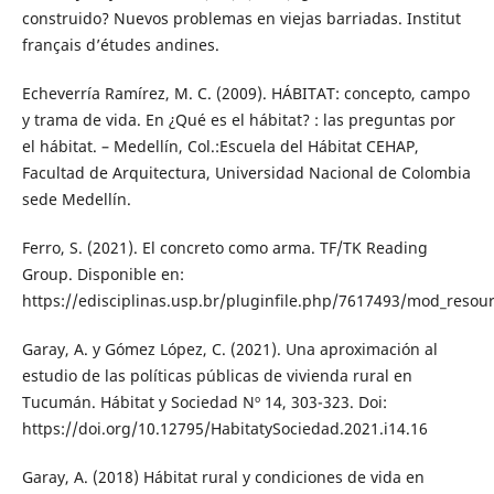
construido? Nuevos problemas en viejas barriadas. Institut
français d’études andines.
Echeverría Ramírez, M. C. (2009). HÁBITAT: concepto, campo
y trama de vida. En ¿Qué es el hábitat? : las preguntas por
el hábitat. – Medellín, Col.:Escuela del Hábitat CEHAP,
Facultad de Arquitectura, Universidad Nacional de Colombia
sede Medellín.
Ferro, S. (2021). El concreto como arma. TF/TK Reading
Group. Disponible en:
https://edisciplinas.usp.br/pluginfile.php/7617493/mod_re
Garay, A. y Gómez López, C. (2021). Una aproximación al
estudio de las políticas públicas de vivienda rural en
Tucumán. Hábitat y Sociedad Nº 14, 303-323. Doi:
https://doi.org/10.12795/HabitatySociedad.2021.i14.16
Garay, A. (2018) Hábitat rural y condiciones de vida en