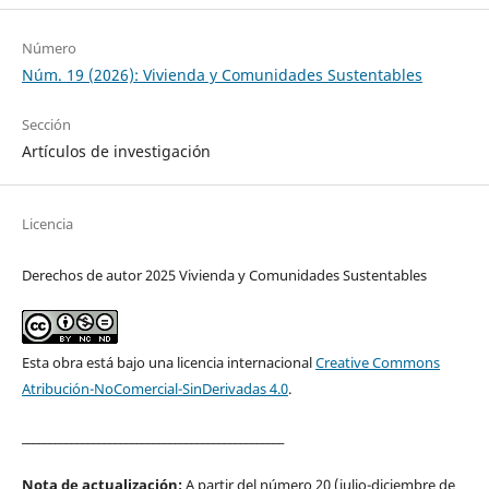
Número
Núm. 19 (2026): Vivienda y Comunidades Sustentables
Sección
Artículos de investigación
Licencia
Derechos de autor 2025 Vivienda y Comunidades Sustentables
Esta obra está bajo una licencia internacional
Creative Commons
Atribución-NoComercial-SinDerivadas 4.0
.
________________________________________________
Nota de actualización:
A partir del número 20 (julio-diciembre de