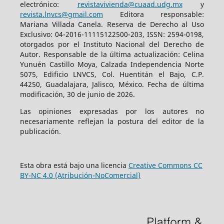
electrónico:
revistavivienda@cuaad.udg.mx
y
revista.lnvcs@gmail.com
Editora responsable:
Mariana Villada Canela. Reserva de Derecho al Uso
Exclusivo: 04-2016-11115122500-203, ISSN: 2594-0198,
otorgados por el Instituto Nacional del Derecho de
Autor. Responsable de la última actualización: Celina
Yunuén Castillo Moya, Calzada Independencia Norte
5075, Edificio LNVCS, Col. Huentitán el Bajo, C.P.
44250, Guadalajara, Jalisco, México. Fecha de última
modificación, 30 de junio de 2026.
Las opiniones expresadas por los autores no
necesariamente reflejan la postura del editor de la
publicación.
Esta obra está bajo una licencia
Creative Commons CC
BY-NC 4.0 (Atribución-NoComercial)