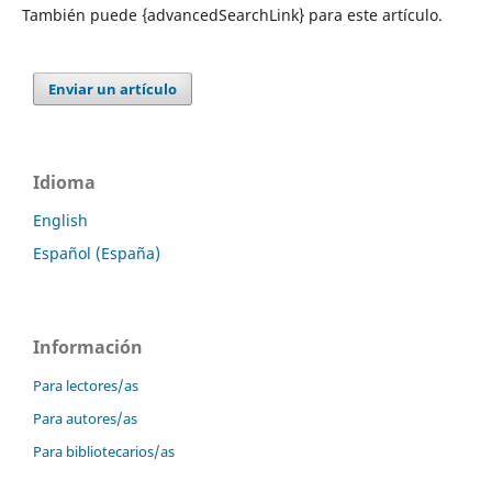
También puede {advancedSearchLink} para este artículo.
Enviar un artículo
Idioma
English
Español (España)
Información
Para lectores/as
Para autores/as
Para bibliotecarios/as