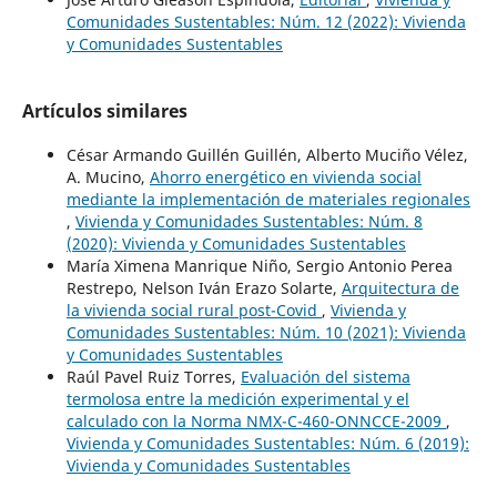
Comunidades Sustentables: Núm. 12 (2022): Vivienda
y Comunidades Sustentables
Artículos similares
César Armando Guillén Guillén, Alberto Muciño Vélez,
A. Mucino,
Ahorro energético en vivienda social
mediante la implementación de materiales regionales
,
Vivienda y Comunidades Sustentables: Núm. 8
(2020): Vivienda y Comunidades Sustentables
María Ximena Manrique Niño, Sergio Antonio Perea
Restrepo, Nelson Iván Erazo Solarte,
Arquitectura de
la vivienda social rural post-Covid
,
Vivienda y
Comunidades Sustentables: Núm. 10 (2021): Vivienda
y Comunidades Sustentables
Raúl Pavel Ruiz Torres,
Evaluación del sistema
termolosa entre la medición experimental y el
calculado con la Norma NMX-C-460-ONNCCE-2009
,
Vivienda y Comunidades Sustentables: Núm. 6 (2019):
Vivienda y Comunidades Sustentables