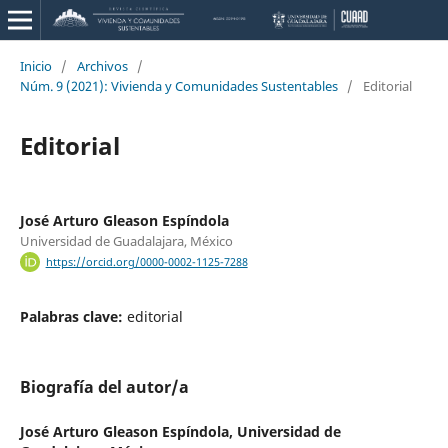
Inicio
/
Archivos
/
Núm. 9 (2021): Vivienda y Comunidades Sustentables
/
Editorial
Editorial
José Arturo Gleason Espíndola
Universidad de Guadalajara, México
https://orcid.org/0000-0002-1125-7288
Palabras clave:
editorial
Biografía del autor/a
José Arturo Gleason Espíndola,
Universidad de