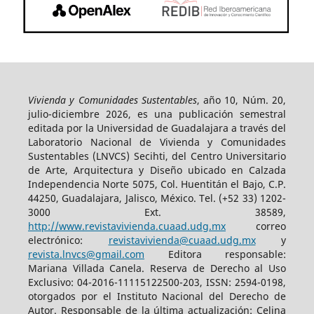
Vivienda y Comunidades Sustentables
, año 10, Núm. 20,
julio-diciembre 2026, es una publicación semestral
editada por la Universidad de Guadalajara a través del
Laboratorio Nacional de Vivienda y Comunidades
Sustentables (LNVCS) Secihti, del Centro Universitario
de Arte, Arquitectura y Diseño ubicado en Calzada
Independencia Norte 5075, Col. Huentitán el Bajo, C.P.
44250, Guadalajara, Jalisco, México. Tel. (+52 33) 1202-
3000 Ext. 38589,
http://www.revistavivienda.cuaad.udg.mx
correo
electrónico:
revistavivienda@cuaad.udg.mx
y
revista.lnvcs@gmail.com
Editora responsable:
Mariana Villada Canela. Reserva de Derecho al Uso
Exclusivo: 04-2016-11115122500-203, ISSN: 2594-0198,
otorgados por el Instituto Nacional del Derecho de
Autor. Responsable de la última actualización: Celina