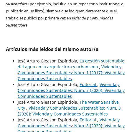
Sustentables
(por ejemplo, incluirlo en un repositorio institucional o
publicarlo en un libro), siempre que indiquen claramente que el
trabajo se publicó por primera vez en
Vivienda y Comunidades
Sustentables
.
Artículos más leídos del mismo autor/a
José Arturo Gleason Espíndola,
La gestión sustentable
del agua en la arquitectura y urbanismo
,
Vivienda y
Comunidades Sustentables: Núm. 1 (2017): Vivienda y
Comunidades Sustentables
José Arturo Gleason Espíndola,
Editorial
,
Vivienda y
Comunidades Sustentables: Núm. 7 (2020): Vivienda y
Comunidades Sustentables
José Arturo Gleason Espíndola,
The Water Sensitive
City
,
Vivienda y Comunidades Sustentables: Núm. 8
(2020): Vivienda y Comunidades Sustentables
José Arturo Gleason Espíndola,
Editorial
,
Vivienda y
Comunidades Sustentables: Núm. 8 (2020): Vivienda y
Comunidades Sustentables