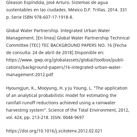
Gleason Espíndola, José Arturo. Sistemas de agua
sustentables en las ciudades. México D.F. Trillas. 2014. 331
p. Serie ISBN 978-607-17-1918-8.
Global Water Partnership. Integrated Urban Water
Management. [En línea] Global Water Partnership Technical
Committee (TEC) TEC BACKGROUND PAPERS NO. 16 [Fecha
de consulta: 24 de abril de 2018] Disponible en:
https://www. gwp.org/globalassets/global/toolbox/publi-
cations/background-papers/16-integrated-urban-water-
management-2012.pdf
Hyoungjun, K., Mooyung, H. y Ju Young, L. "The application
of an analytical probabilistic model for estimating the
rainfall-runoff reductions achieved using a rainwater
harvesting system". Science of the Total Environment, 2012,
vol. 424, pp. 213-218. ISSN: 0048-9697
https://doi.org/10.1016/j.scitotenv.2012.02.021