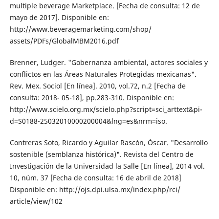
multiple beverage Marketplace. [Fecha de consulta: 12 de
mayo de 2017]. Disponible en:
http://www.beveragemarketing.com/shop/
assets/PDFs/GlobalMBM2016.pdf
Brenner, Ludger. "Gobernanza ambiental, actores sociales y
conflictos en las Áreas Naturales Protegidas mexicanas".
Rev. Mex. Sociol [En línea]. 2010, vol.72, n.2 [Fecha de
consulta: 2018- 05-18], pp.283-310. Disponible en:
http://www.scielo.org.mx/scielo.php?script=sci_arttext&pi-
d=S0188-25032010000200004&lng=es&nrm=iso.
Contreras Soto, Ricardo y Aguilar Rascón, Óscar. "Desarrollo
sostenible (semblanza histórica)". Revista del Centro de
Investigación de la Universidad la Salle [En línea], 2014 vol.
10, núm. 37 [Fecha de consulta: 16 de abril de 2018]
Disponible en: http://ojs.dpi.ulsa.mx/index.php/rci/
article/view/102