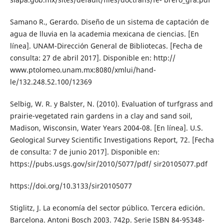
Samano R., Gerardo. Diseño de un sistema de captación de
agua de lluvia en la academia mexicana de ciencias. [En
línea]. UNAM-Dirección General de Bibliotecas. [Fecha de
consulta: 27 de abril 2017]. Disponible en: http://
www.ptolomeo.unam.mx:8080/xmlui/hand-
le/132.248.52.100/12369
Selbig, W. R. y Balster, N. (2010). Evaluation of turfgrass and
prairie-vegetated rain gardens in a clay and sand soil,
Madison, Wisconsin, Water Years 2004-08. [En línea]. U.S.
Geological Survey Scientific Investigations Report, 72. [Fecha
de consulta: 7 de junio 2017]. Disponible en:
https://pubs.usgs.gov/sir/2010/5077/pdf/ sir20105077.pdf
https://doi.org/10.3133/sir20105077
Stiglitz, J. La economía del sector público. Tercera edición.
Barcelona. Antoni Bosch 2003. 742p. Serie ISBN 84-95348-