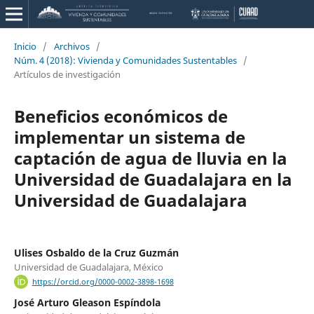
Inicio
/
Archivos
/
Núm. 4 (2018): Vivienda y Comunidades Sustentables
/
Artículos de investigación
Beneficios económicos de
implementar un sistema de
captación de agua de lluvia en la
Universidad de Guadalajara en la
Universidad de Guadalajara
Ulises Osbaldo de la Cruz Guzmán
Universidad de Guadalajara, México
https://orcid.org/0000-0002-3898-1698
José Arturo Gleason Espíndola