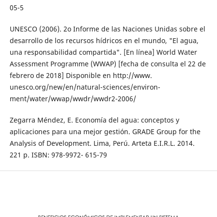
05-5
UNESCO (2006). 2o Informe de las Naciones Unidas sobre el
desarrollo de los recursos hídricos en el mundo, "El agua,
una responsabilidad compartida". [En línea] World Water
Assessment Programme (WWAP) [fecha de consulta el 22 de
febrero de 2018] Disponible en http://www.
unesco.org/new/en/natural-sciences/environ-
ment/water/wwap/wwdr/wwdr2-2006/
Zegarra Méndez, E. Economía del agua: conceptos y
aplicaciones para una mejor gestión. GRADE Group for the
Analysis of Development. Lima, Perú. Arteta E.I.R.L. 2014.
221 p. ISBN: 978-9972- 615-79