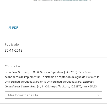
PDF
Publicado
30-11-2018
Cómo citar
de la Cruz Guzmán, U. O., & Gleason Espíndola, J. A. (2018). Beneficios
económicos de implementar un sistema de captación de agua de lluvia en la
Universidad de Guadalajara en la Universidad de Guadalajara.
Vivienda Y
Comunidades Sustentables
, (4), 11–20. https://doi.org/10.32870/rvcs.v0i4.63
Más formatos de cita