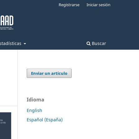
Registrarse
Iniciar sesión
stadísticas
Buscar
Enviar un artículo
Idioma
English
Español (España)