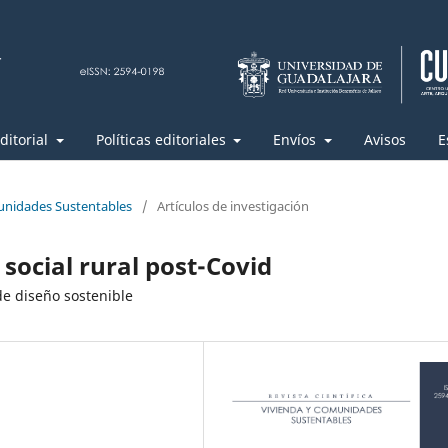
ditorial
Políticas editoriales
Envíos
Avisos
E
unidades Sustentables
/
Artículos de investigación
 social rural post-Covid
de diseño sostenible