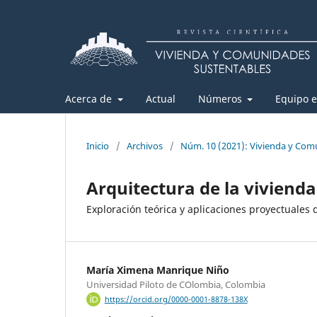
Acerca de
Actual
Números
Equipo e
Inicio
/
Archivos
/
Núm. 10 (2021): Vivienda y Com
Arquitectura de la vivienda
Exploración teórica y aplicaciones proyectuales 
María Ximena Manrique Niño
Universidad Piloto de COlombia, Colombia
https://orcid.org/0000-0001-8878-138X