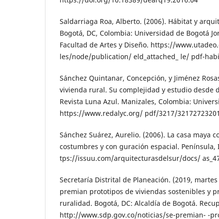
Saldarriaga Roa, Alberto. (2006). Hábitat y arqu
Bogotá, DC, Colombia: Universidad de Bogotá Jo
Facultad de Artes y Diseño. https://www.utadeo.
les/node/publication/ eld_attached_ le/ pdf-hab
Sánchez Quintanar, Concepción, y Jiménez Rosas,
vivienda rural. Su complejidad y estudio desde d
Revista Luna Azul. Manizales, Colombia: Univers
https://www.redalyc.org/ pdf/3217/3217272320
Sánchez Suárez, Aurelio. (2006). La casa maya 
costumbres y con guración espacial. Península, I(
tps://issuu.com/arquitecturasdelsur/docs/ as_
Secretaría Distrital de Planeación. (2019, martes
premian prototipos de viviendas sostenibles y p
ruralidad. Bogotá, DC: Alcaldía de Bogotá. Recu
http://www.sdp.gov.co/noticias/se-premian- -pr