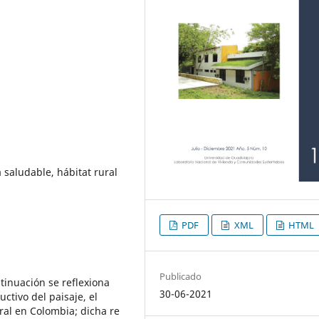
 saludable, hábitat rural
PDF
XML
HTML
Publicado
tinuación se reflexiona
30-06-2021
ctivo del paisaje, el
ural en Colombia; dicha re