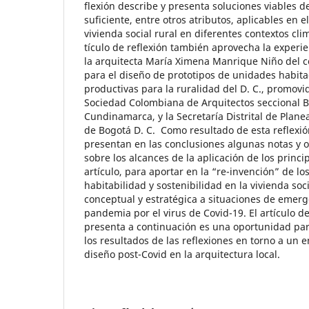
flexión describe y presenta soluciones viables d
suficiente, entre otros atributos, aplicables en 
vivienda social rural en diferentes contextos clim
tículo de reflexión también aprovecha la experi
la arquitecta María Ximena Manrique Niño del c
para el diseño de prototipos de unidades habita
productivas para la ruralidad del D. C., promovi
Sociedad Colombiana de Arquitectos seccional B
Cundinamarca, y la Secretaría Distrital de Plane
de Bogotá D. C. Como resultado de esta reflexión
presentan en las conclusiones algunas notas y o
sobre los alcances de la aplicación de los princi
artículo, para aportar en la “re-invención” de los
habitabilidad y sostenibilidad en la vivienda soc
conceptual y estratégica a situaciones de emerg
pandemia por el virus de Covid-19. El artículo de
presenta a continuación es una oportunidad par
los resultados de las reflexiones en torno a un 
diseño post-Covid en la arquitectura local.