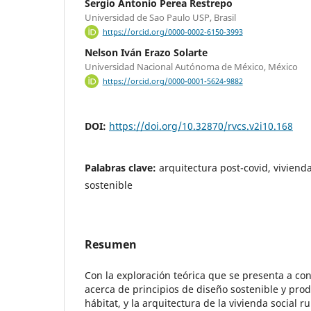
Sergio Antonio Perea Restrepo
Universidad de Sao Paulo USP, Brasil
https://orcid.org/0000-0002-6150-3993
Nelson Iván Erazo Solarte
Universidad Nacional Autónoma de México, México
https://orcid.org/0000-0001-5624-9882
DOI:
https://doi.org/10.32870/rvcs.v2i10.168
Palabras clave:
arquitectura post-covid, vivienda
sostenible
Resumen
Con la exploración teórica que se presenta a con
acerca de principios de diseño sostenible y produ
hábitat, y la arquitectura de la vivienda social r