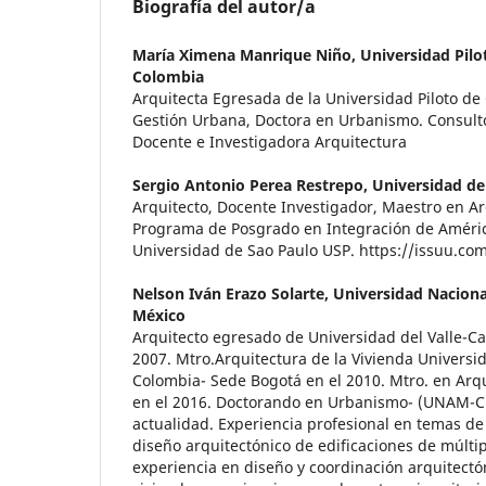
Biografía del autor/a
María Ximena Manrique Niño,
Universidad Pil
Colombia
Arquitecta Egresada de la Universidad Piloto de
Gestión Urbana, Doctora en Urbanismo. Consult
Docente e Investigadora Arquitectura
Sergio Antonio Perea Restrepo,
Universidad de
Arquitecto, Docente Investigador, Maestro en Ar
Programa de Posgrado en Integración de Améri
Universidad de Sao Paulo USP. https://issuu.co
Nelson Iván Erazo Solarte,
Universidad Nacion
México
Arquitecto egresado de Universidad del Valle-Ca
2007. Mtro.Arquitectura de la Vivienda Universi
Colombia- Sede Bogotá en el 2010. Mtro. en Ar
en el 2016. Doctorando en Urbanismo- (UNAM-C
actualidad. Experiencia profesional en temas d
diseño arquitectónico de edificaciones de múlti
experiencia en diseño y coordinación arquitectó