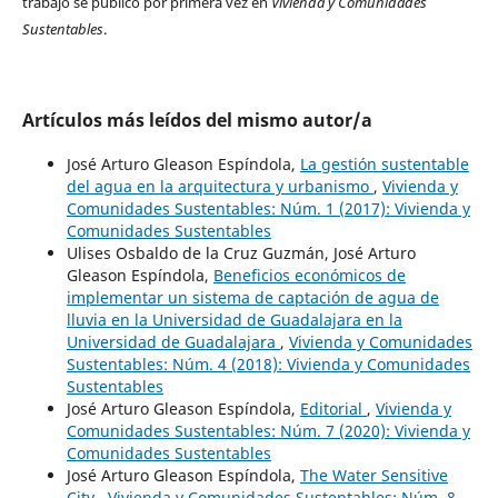
trabajo se publicó por primera vez en
Vivienda y Comunidades
Sustentables
.
Artículos más leídos del mismo autor/a
José Arturo Gleason Espíndola,
La gestión sustentable
del agua en la arquitectura y urbanismo
,
Vivienda y
Comunidades Sustentables: Núm. 1 (2017): Vivienda y
Comunidades Sustentables
Ulises Osbaldo de la Cruz Guzmán, José Arturo
Gleason Espíndola,
Beneficios económicos de
implementar un sistema de captación de agua de
lluvia en la Universidad de Guadalajara en la
Universidad de Guadalajara
,
Vivienda y Comunidades
Sustentables: Núm. 4 (2018): Vivienda y Comunidades
Sustentables
José Arturo Gleason Espíndola,
Editorial
,
Vivienda y
Comunidades Sustentables: Núm. 7 (2020): Vivienda y
Comunidades Sustentables
José Arturo Gleason Espíndola,
The Water Sensitive
City
,
Vivienda y Comunidades Sustentables: Núm. 8