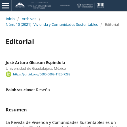
Inicio
/
Archivos
/
Núm. 10 (2021): Vivienda y Comunidades Sustentables
/
Editorial
Editorial
José Arturo Gleason Espíndola
Universidad de Guadalajara, México
https://orcid.org/0000-0002-1125-7288
Palabras clave:
Reseña
Resumen
La Revista de Vivienda y Comunidades Sustentables es un