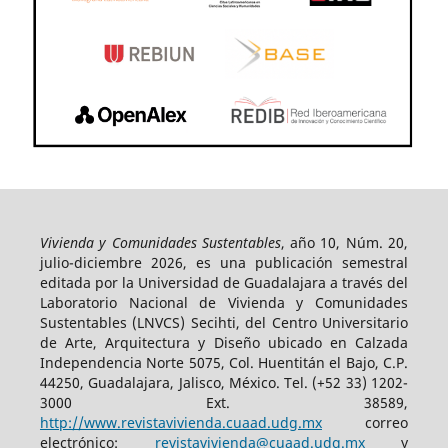
Vivienda y Comunidades Sustentables
, año 10, Núm. 20,
julio-diciembre 2026, es una publicación semestral
editada por la Universidad de Guadalajara a través del
Laboratorio Nacional de Vivienda y Comunidades
Sustentables (LNVCS) Secihti, del Centro Universitario
de Arte, Arquitectura y Diseño ubicado en Calzada
Independencia Norte 5075, Col. Huentitán el Bajo, C.P.
44250, Guadalajara, Jalisco, México. Tel. (+52 33) 1202-
3000 Ext. 38589,
http://www.revistavivienda.cuaad.udg.mx
correo
electrónico:
revistavivienda@cuaad.udg.mx
y