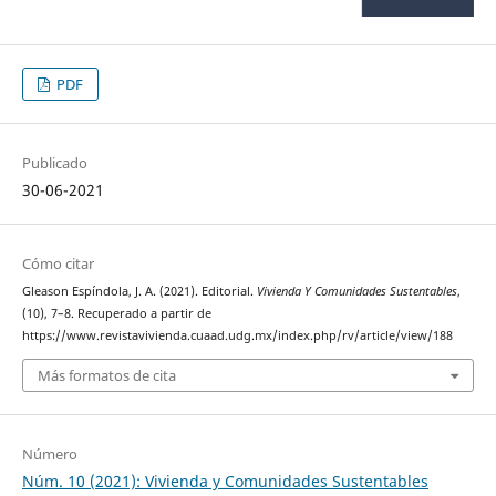
PDF
Publicado
30-06-2021
Cómo citar
Gleason Espíndola, J. A. (2021). Editorial.
Vivienda Y Comunidades Sustentables
,
(10), 7–8. Recuperado a partir de
https://www.revistavivienda.cuaad.udg.mx/index.php/rv/article/view/188
Más formatos de cita
Número
Núm. 10 (2021): Vivienda y Comunidades Sustentables