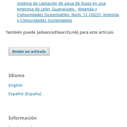
sistema de captación de agua de lluvia en una
empresa de León, Guanajuato
,
Vivienda y
Comunidades Sustentables: Núm. 12 (2022): Vivienda
y Comunidades Sustentables
También puede {advancedSearchLink} para este artículo.
Enviar un artículo
Idioma
English
Español (España)
Información