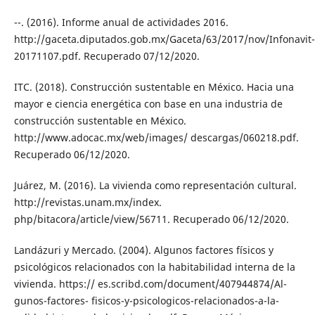
--. (2016). Informe anual de actividades 2016.
http://gaceta.diputados.gob.mx/Gaceta/63/2017/nov/Infonavit-
20171107.pdf. Recuperado 07/12/2020.
ITC. (2018). Construcción sustentable en México. Hacia una
mayor e ciencia energética con base en una industria de
construcción sustentable en México.
http://www.adocac.mx/web/images/ descargas/060218.pdf.
Recuperado 06/12/2020.
Juárez, M. (2016). La vivienda como representación cultural.
http://revistas.unam.mx/index.
php/bitacora/article/view/56711. Recuperado 06/12/2020.
Landázuri y Mercado. (2004). Algunos factores físicos y
psicológicos relacionados con la habitabilidad interna de la
vivienda. https:// es.scribd.com/document/407944874/Al-
gunos-factores- fisicos-y-psicologicos-relacionados-a-la-