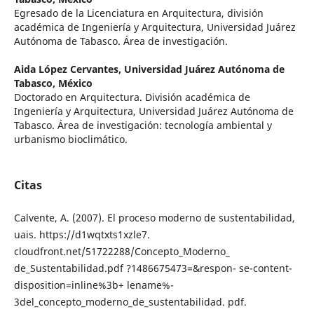
Egresado de la Licenciatura en Arquitectura, división
académica de Ingeniería y Arquitectura, Universidad Juárez
Autónoma de Tabasco. Área de investigación.
Aida López Cervantes,
Universidad Juárez Autónoma de
Tabasco, México
Doctorado en Arquitectura. División académica de
Ingeniería y Arquitectura, Universidad Juárez Autónoma de
Tabasco. Área de investigación: tecnología ambiental y
urbanismo bioclimático.
Citas
Calvente, A. (2007). El proceso moderno de sustentabilidad,
uais. https://d1wqtxts1xzle7.
cloudfront.net/51722288/Concepto_Moderno_
de_Sustentabilidad.pdf ?1486675473=&respon- se-content-
disposition=inline%3b+ lename%-
3del_concepto_moderno_de_sustentabilidad. pdf.