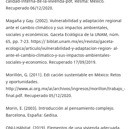
calidad-interna-de-la-vivienda-pdf, Resma: México.
Recuperado 06/12/2020.
Magaña y Gay. (2002). Vulnerabilidad y adaptación regional
ante el cambio climático y sus impactos ambientales,
sociales y económicos. Gaceta Ecológica de la UNAM, núm.
65, pp. 7-23. https:// biblat.unam.mx/es/revista/gaceta-
ecologica/articulo/vulnerabilidad-y-adaptacion-region- al-
ante-el-cambio-climatico-y-sus-impactos-ambientales-
sociales-y-economico. Recuperado 17/09/2019.
Morillón, G. (2011). Edi cación sustentable en México: Retos
y oportunidades.
http://www.ai.org.mx/ai/archivos/ingresos/morillon/trabajo_-
final.pdf. Recuperado 05/12/2020.
Morin, E. (2003). Introducción al pensamiento complejo.
Barcelona, España: Gedisa.
ONU-Hábitat. (2019). Elementos de una vivienda adecuada.