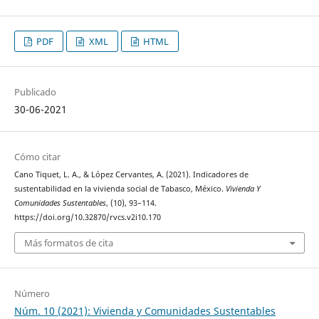
PDF
XML
HTML
Publicado
30-06-2021
Cómo citar
Cano Tiquet, L. A., & López Cervantes, A. (2021). Indicadores de
sustentabilidad en la vivienda social de Tabasco, México.
Vivienda Y
Comunidades Sustentables
, (10), 93–114.
https://doi.org/10.32870/rvcs.v2i10.170
Más formatos de cita
Número
Núm. 10 (2021): Vivienda y Comunidades Sustentables