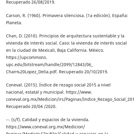
Recuperado 26/08/2019.
Carson, R. (1960). Primavera silenciosa. (1a edición). España:
Planeta.
Chan, D. (2010). Principios de arquitectura sustentable y la
vivienda de interés social. Caso: la vivienda de interés social
en la ciudad de Mexicali, Baja California. México.
https://upcommons.
upc.edu/bitstream/handle/2099/12843/06_
Chan%20Lopez_Delia.pdf. Recuperado 20/10/2019.
Coneval. (2015). Índice de rezago social 2015 a nivel
nacional, estatal y municipal. https://www.
coneval.org.mx/Medicion/irs/Paginas/Indice_Rezago_Social_201
Recuperado 20/04 /2020.
--. (s/f). Calidad y espacios de la vivienda.
https://www.coneval.org.mx/Medicion/
Paginas/Medici%C3%B3n/Calidad-y-espacios-en-la-