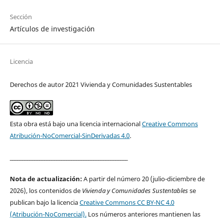
Sección
Artículos de investigación
Licencia
Derechos de autor 2021 Vivienda y Comunidades Sustentables
Esta obra está bajo una licencia internacional
Creative Commons
Atribución-NoComercial-SinDerivadas 4.0
.
________________________________________________
Nota de actualización:
A partir del número 20 (julio-diciembre de
2026), los contenidos de
Vivienda y Comunidades Sustentables
se
publican bajo la licencia
Creative Commons CC BY-NC 4.0
(Atribución-NoComercial).
Los números anteriores mantienen las