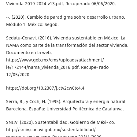
Vivienda-2019-2024-v13.pdf. Recuperado 06/06/2020.
--. (2020). Cambio de paradigma sobre desarrollo urbano.
Módulo 1. México: Segob.
Sedatu-Conavi. (2016). Vivienda sustentable en México. La
NAMA como parte de la transformación del sector vivienda.
Documento en la web.
https://www.gob.mx/cms/uploads/attachment/
le/172144/nama_vivienda_2016.pdf. Recupe- rado
12/05/2020.
https://doi.org/10.2307/j.ctv2cw0tc4.4
Serra, R., y Coch, H. (1995). Arquitectura y energía natural.
Barcelona, España: Universidad Politécnica de Catalunya.
SNIIV. (2020). Sustentabilidad. Gobierno de Méxi- co.
http://sniiv.conavi.gob.mx/sustentabilidad/
reporte_sisevive.aspx. Recuperado 29/11/2020.