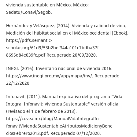
vivienda sustentable en México. México:
Sedatu/Conavi/Segob.
Hernández y Velásquez. (2014). Vivienda y calidad de vida.
Medición del hábitat social en el México occidental [Ebook].
https://pdfs.semantic-
scholar.org/61d9/53b2bef344a101c7bdba37f-
8695d84e039fc.pdf Recuperado 20/09/2020.
INEGI. (2016). Inventario nacional de vivienda 2016.
https://www.inegi.org.mx/app/mapa/inv/. Recuperado
22/12/2020.
Infonavit. (2011). Manual explicativo del programa "Vida
Integral Infonavit: Vivienda Sustentable" versión oficial
(revisado el 1 de febrero de 2013).
https://covea.mx/blog/ManualVidaIntegralIn-
fonavitViviendaSustentableAtributosMedicionyBene
ciosFebrero2013.pdf. Recuperado 07/12/2020.