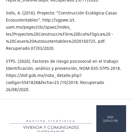
Solís, A. (2016). Proyecto: "Construcción Ecológica-Casas
Ecosustentables". http://sgpwe.izt.
uam.mx/pages/cbi/spaez/index_
les/Proyecto%20Construcci%F3n%20Ecol%F3gica%20 -
%20Casas%20Autosustentables%2020160725. pdf.
Recuperado 07/03/2020.
STPS. (2020). Factores de riesgo psicosocial en el trabajo:
Identificación, análisis y prevención, NOM-035-STPS-2018.
https://dof.gob.mx/nota_ detalle.php?
codigo=5541828&fecha=23 /10/2018. Recuperado
26/08/2020.