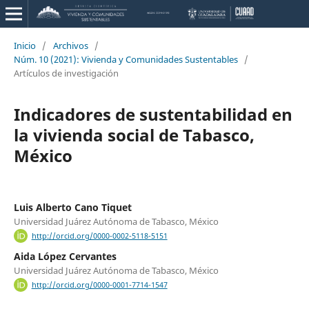
Inicio
/
Archivos
/
Núm. 10 (2021): Vivienda y Comunidades Sustentables
/
Artículos de investigación
Indicadores de sustentabilidad en
la vivienda social de Tabasco,
México
Luis Alberto Cano Tiquet
Universidad Juárez Autónoma de Tabasco, México
http://orcid.org/0000-0002-5118-5151
Aida López Cervantes
Universidad Juárez Autónoma de Tabasco, México
http://orcid.org/0000-0001-7714-1547