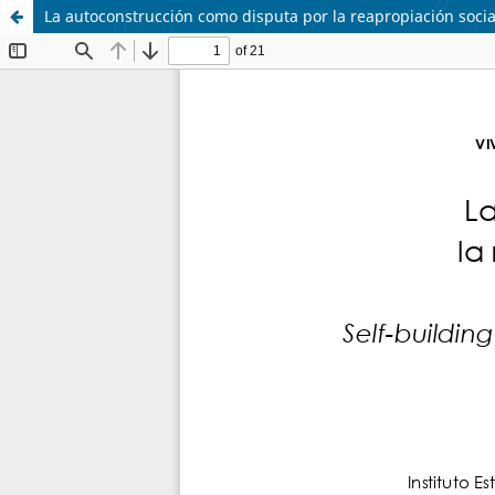
La autoconstrucción como disputa por la reapropiación socia