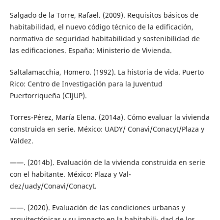
Salgado de la Torre, Rafael. (2009). Requisitos básicos de
habitabilidad, el nuevo código técnico de la edificación,
normativa de seguridad habitabilidad y sostenibilidad de
las edificaciones. España: Ministerio de Vivienda.
Saltalamacchia, Homero. (1992). La historia de vida. Puerto
Rico: Centro de Investigación para la Juventud
Puertorriqueña (CIJUP).
Torres-Pérez, María Elena. (2014a). Cómo evaluar la vivienda
construida en serie. México: UADY/ Conavi/Conacyt/Plaza y
Valdez.
——. (2014b). Evaluación de la vivienda construida en serie
con el habitante. México: Plaza y Val-
dez/uady/Conavi/Conacyt.
——. (2020). Evaluación de las condiciones urbanas y
arquitectónicas y su impacto en la habitabili- dad de los