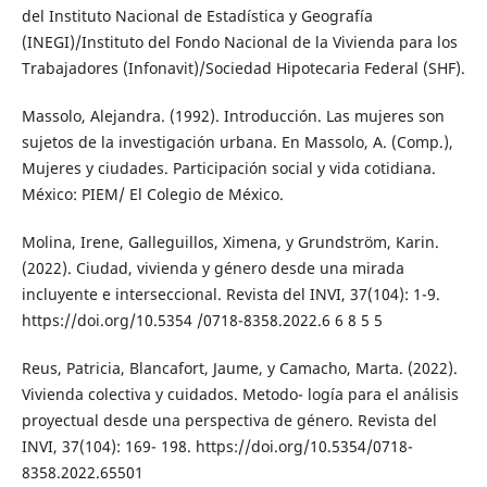
del Instituto Nacional de Estadística y Geografía
(INEGI)/Instituto del Fondo Nacional de la Vivienda para los
Trabajadores (Infonavit)/Sociedad Hipotecaria Federal (SHF).
Massolo, Alejandra. (1992). Introducción. Las mujeres son
sujetos de la investigación urbana. En Massolo, A. (Comp.),
Mujeres y ciudades. Participación social y vida cotidiana.
México: PIEM/ El Colegio de México.
Molina, Irene, Galleguillos, Ximena, y Grundström, Karin.
(2022). Ciudad, vivienda y género desde una mirada
incluyente e interseccional. Revista del INVI, 37(104): 1-9.
https://doi.org/10.5354 /0718-8358.2022.6 6 8 5 5
Reus, Patricia, Blancafort, Jaume, y Camacho, Marta. (2022).
Vivienda colectiva y cuidados. Metodo- logía para el análisis
proyectual desde una perspectiva de género. Revista del
INVI, 37(104): 169- 198. https://doi.org/10.5354/0718-
8358.2022.65501