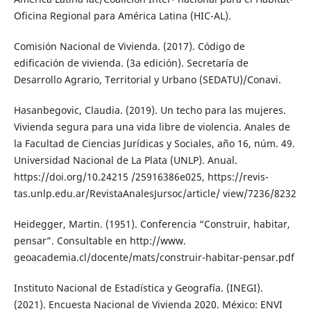
Oficina Regional para América Latina (HIC-AL).
Comisión Nacional de Vivienda. (2017). Código de
edificación de vivienda. (3a edición). Secretaría de
Desarrollo Agrario, Territorial y Urbano (SEDATU)/Conavi.
Hasanbegovic, Claudia. (2019). Un techo para las mujeres.
Vivienda segura para una vida libre de violencia. Anales de
la Facultad de Ciencias Jurídicas y Sociales, año 16, núm. 49.
Universidad Nacional de La Plata (UNLP). Anual.
https://doi.org/10.24215 /25916386e025, https://revis-
tas.unlp.edu.ar/RevistaAnalesJursoc/article/ view/7236/8232
Heidegger, Martin. (1951). Conferencia “Construir, habitar,
pensar”. Consultable en http://www.
geoacademia.cl/docente/mats/construir-habitar-pensar.pdf
Instituto Nacional de Estadística y Geografía. (INEGI).
(2021). Encuesta Nacional de Vivienda 2020. México: ENVI