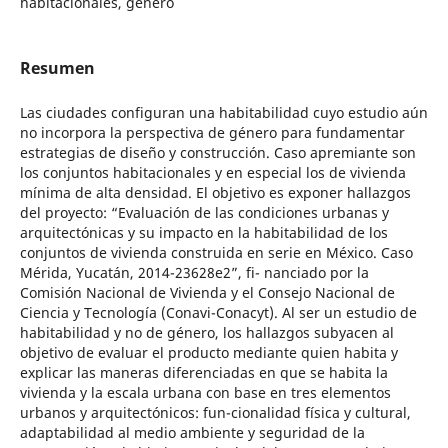
habitacionales, género
Resumen
Las ciudades configuran una habitabilidad cuyo estudio aún
no incorpora la perspectiva de género para fundamentar
estrategias de diseño y construcción. Caso apremiante son
los conjuntos habitacionales y en especial los de vivienda
mínima de alta densidad. El objetivo es exponer hallazgos
del proyecto: “Evaluación de las condiciones urbanas y
arquitectónicas y su impacto en la habitabilidad de los
conjuntos de vivienda construida en serie en México. Caso
Mérida, Yucatán, 2014-23628e2”, fi- nanciado por la
Comisión Nacional de Vivienda y el Consejo Nacional de
Ciencia y Tecnología (Conavi-Conacyt). Al ser un estudio de
habitabilidad y no de género, los hallazgos subyacen al
objetivo de evaluar el producto mediante quien habita y
explicar las maneras diferenciadas en que se habita la
vivienda y la escala urbana con base en tres elementos
urbanos y arquitectónicos: fun-cionalidad física y cultural,
adaptabilidad al medio ambiente y seguridad de la