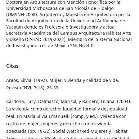
Doctora en Arquitectura con Mención Honorífica por la
Universidad Michoacana de San Nicolás de Hidalgo
(UMSNH-2008). Arquitecta y Maestra en Arquitectura por la
Facultad de Arquitectura de la Universidad Autónoma de
Yucatán donde es Profesora e Investigadora y actual
Secretaria Académica del Campus Arquitectura Hábitat Arte
y Diseño (CAHAD 2019-2022). Miembro del Sistema Nacional
de Investigado- res de México SNI Nivel II.
Citas
Araos, Silvia. (1992). Mujer, vivienda y calidad de vida.
Revista INVI, 7(16): 26-33.
Cardona, Lucy, Dalmazzo, Marisol, y Rainero, Liliana. (2004).
La vivienda como derecho: Igualdad formal y desigualdad
real. En María Silvia Emanuelli (comp. y ed.), Vivienda con
rostro de mujer, mujeres y derecho a una vivienda
adecuada (pp. 19-32). Social Watch/Red Mujeres y Hábitat
América Latina lac/Coalición Inter- nacional para el Hábitat-