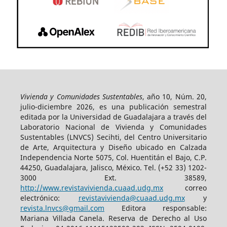
Vivienda y Comunidades Sustentables
, año 10, Núm. 20,
julio-diciembre 2026, es una publicación semestral
editada por la Universidad de Guadalajara a través del
Laboratorio Nacional de Vivienda y Comunidades
Sustentables (LNVCS) Secihti, del Centro Universitario
de Arte, Arquitectura y Diseño ubicado en Calzada
Independencia Norte 5075, Col. Huentitán el Bajo, C.P.
44250, Guadalajara, Jalisco, México. Tel. (+52 33) 1202-
3000 Ext. 38589,
http://www.revistavivienda.cuaad.udg.mx
correo
electrónico:
revistavivienda@cuaad.udg.mx
y
revista.lnvcs@gmail.com
Editora responsable:
Mariana Villada Canela. Reserva de Derecho al Uso