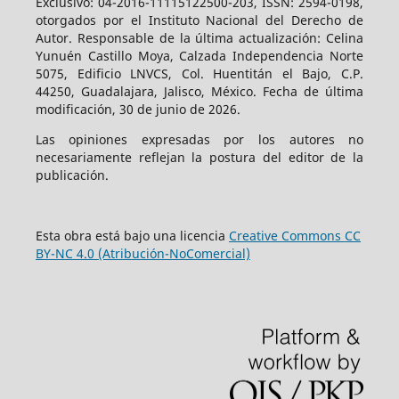
Exclusivo: 04-2016-11115122500-203, ISSN: 2594-0198,
otorgados por el Instituto Nacional del Derecho de
Autor. Responsable de la última actualización: Celina
Yunuén Castillo Moya, Calzada Independencia Norte
5075, Edificio LNVCS, Col. Huentitán el Bajo, C.P.
44250, Guadalajara, Jalisco, México. Fecha de última
modificación, 30 de junio de 2026.
Las opiniones expresadas por los autores no
necesariamente reflejan la postura del editor de la
publicación.
Esta obra está bajo una licencia
Creative Commons CC
BY-NC 4.0 (Atribución-NoComercial)