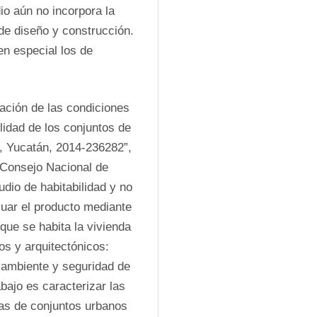
o aún no incorpora la 
e diseño y construcción. 
n especial los de 
ación de las condiciones 
lidad de los conjuntos de 
, Yucatán, 2014-236282”, 
 Consejo Nacional de 
dio de habitabilidad y no 
uar el producto mediante 
que se habita la vivienda 
s y arquitectónicos: 
o ambiente y seguridad de 
bajo es caracterizar las 
as de conjuntos urbanos 