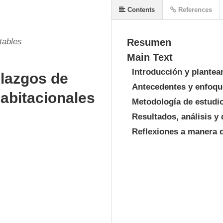
Contents
References
tables
Resumen
Main Text
Introducción y plante
llazgos de
Antecedentes y enfoqu
abitacionales
Metodología de estudi
Resultados, análisis y
Reflexiones a manera 