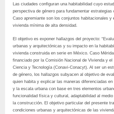
Las ciudades configuran una habitabilidad cuyo estudi
perspectiva de género para fundamentar estrategias d
Caso apremiante son los conjuntos habitacionales y e
vivienda mínima de alta densidad.
El objetivo es exponer hallazgos del proyecto: “Evalu
urbanas y arquitectónicas y su impacto en la habitabi
vivienda construida en serie en México. Caso Mérida
financiado por la Comisión Nacional de Vivienda y el
Ciencia y Tecnología (Conavi-Conacyt). Al ser un estu
de género, los hallazgos subyacen al objetivo de eval
quien habita y explicar las maneras diferenciadas en 
y la escala urbana con base en tres elementos urbano
funcionalidad física y cultural, adaptabilidad al medi
la construcción. El objetivo particular del presente tra
condiciones urbanas y arquitectónicas de las viviend