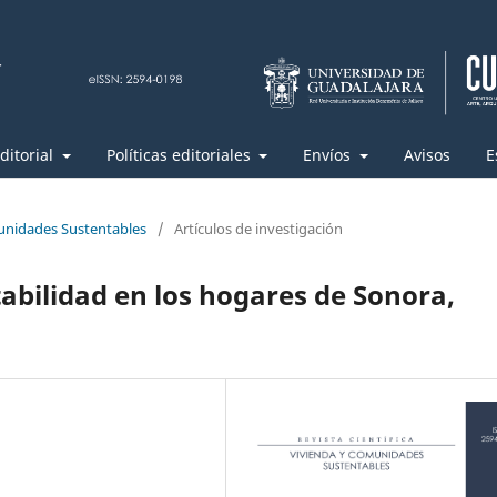
ditorial
Políticas editoriales
Envíos
Avisos
E
unidades Sustentables
/
Artículos de investigación
tabilidad en los hogares de Sonora,