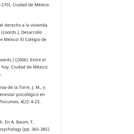
5-270). Ciudad de México:
del derecho a la vivienda.
 (coords.), Desarrollo
de México: El Colegio de
ords.) (2006). Entre el
e hoy. Ciudad de México:
.
oa-de la Torre, J. M., y
ienestar psicológico en
Psicumex, 4(2): 4-23.
h. En A. Baum, T.
psychology (pp. 365-385).