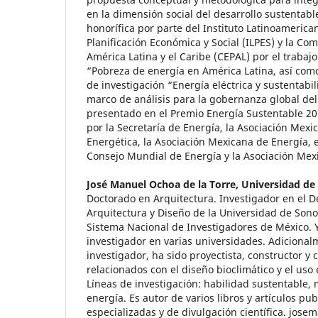
en la dimensión social del desarrollo sustentab
honorífica por parte del Instituto Latinoamerica
Planificación Económica y Social (ILPES) y la C
América Latina y el Caribe (CEPAL) por el trabajo
“Pobreza de energía en América Latina, así como
de investigación “Energía eléctrica y sustentabi
marco de análisis para la gobernanza global del
presentado en el Premio Energía Sustentable 20
por la Secretaría de Energía, la Asociación Mex
Energética, la Asociación Mexicana de Energía, e
Consejo Mundial de Energía y la Asociación Mex
José Manuel Ochoa de la Torre,
Universidad de
Doctorado en Arquitectura. Investigador en el 
Arquitectura y Diseño de la Universidad de Son
Sistema Nacional de Investigadores de México. Y
investigador en varias universidades. Adicional
investigador, ha sido proyectista, constructor y 
relacionados con el diseño bioclimático y el uso 
Líneas de investigación: habilidad sustentable,
energía. Es autor de varios libros y artículos pu
especializadas y de divulgación científica. jo