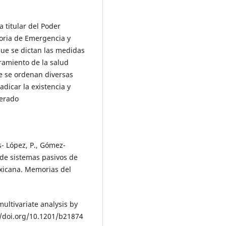
a titular del Poder
toria de Emergencia y
que se dictan las medidas
ramiento de la salud
e se ordenan diversas
adicar la existencia y
perado
s- López, P., Gómez-
 de sistemas pasivos de
exicana. Memorias del
 multivariate analysis by
//doi.org/10.1201/b21874