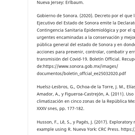
Nueva Jersey: Erlbaum.
Gobierno de Sonora. (2020). Decreto por el que l
Ejecutivo del Estado de Sonora emite la Declara
Contingencia Sanitaria Epidemiológica y por el 
urgentes encaminadas a la conservación y mejo
pública general del estado de Sonora y en dond
acciones para prevenir, controlar, combatir y err
transmisión del Covid-19. Boletín Official. Recu
de:https://www.sonora.gob.mx/images/
documentos/boletin_offcial_ee25032020.pdf
Huelsz-Lesbros, G., Ochoa-de la Torre, J. M., Elía
Amador, A., y Figueroa-Castrejón, A. (2011). Uso
climatización en cinco zonas de la República M
XXXV snes, pp. 177-182.
Husson, F., Lê, S., y Pagés, J. (2017). Exploratory
example using R. Nueva York: CRC Press. https: