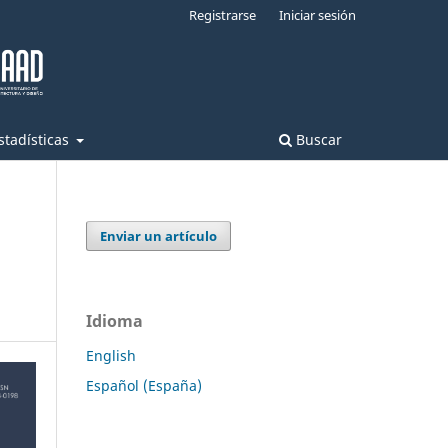
Registrarse
Iniciar sesión
stadísticas
Buscar
Enviar un artículo
Idioma
English
Español (España)