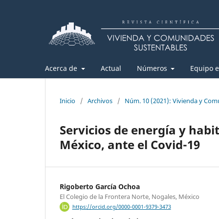
Acerca de
Actual
Números
Equipo e
Inicio
/
Archivos
/
Núm. 10 (2021): Vivienda y Com
Servicios de energía y habi
México, ante el Covid-19
Rigoberto García Ochoa
El Colegio de la Frontera Norte, Nogales, México
https://orcid.org/0000-0001-9379-3473