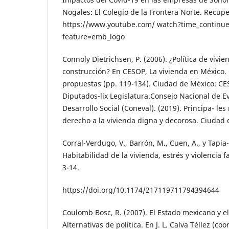
Nogales: El Colegio de la Frontera Norte. Recup
https://www.youtube.com/ watch?time_continu
feature=emb_logo
Connoly Dietrichsen, P. (2006). ¿Política de vivie
construcción? En CESOP, La vivienda en México. 
propuestas (pp. 119-134). Ciudad de México: 
Diputados-lix Legislatura.Consejo Nacional de Ev
Desarrollo Social (Coneval). (2019). Principa- les 
derecho a la vivienda digna y decorosa. Ciudad 
Corral-Verdugo, V., Barrón, M., Cuen, A., y Tapia
Habitabilidad de la vivienda, estrés y violencia f
3-14.
https://doi.org/10.1174/217119711794394644
Coulomb Bosc, R. (2007). El Estado mexicano y el
Alternativas de política. En J. L. Calva Téllez (co