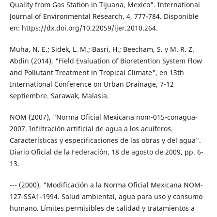
Quality from Gas Station in Tijuana, Mexico". International
Journal of Environmental Research, 4, 777-784. Disponible
en: https://dx.doi.org/10.22059/ijer.2010.264.
Muha, N. E.; Sidek, L. M.; Basri, H.; Beecham, S. y M. R. Z.
Abdin (2014), "Field Evaluation of Bioretention System Flow
and Pollutant Treatment in Tropical Climate", en 13th
International Conference on Urban Drainage, 7-12
septiembre. Sarawak, Malasia.
NOM (2007), "Norma Oficial Mexicana nom-015-conagua-
2007. Infiltración artificial de agua a los acuíferos.
Características y especificaciones de las obras y del agua".
Diario Oficial de la Federación, 18 de agosto de 2009, pp. 6-
13.
--- (2000), "Modificación a la Norma Oficial Mexicana NOM-
127-SSA1-1994. Salud ambiental, agua para uso y consumo
humano. Límites permisibles de calidad y tratamientos a