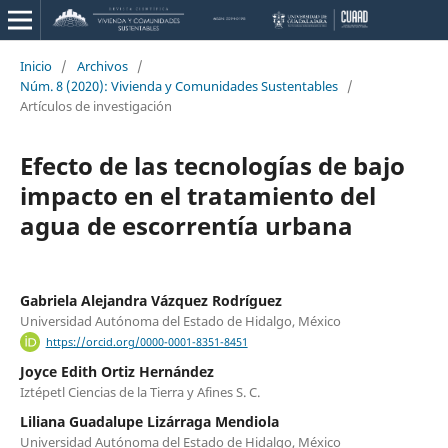
Inicio
/
Archivos
/
Núm. 8 (2020): Vivienda y Comunidades Sustentables
/
Artículos de investigación
Efecto de las tecnologías de bajo
impacto en el tratamiento del
agua de escorrentía urbana
Gabriela Alejandra Vázquez Rodríguez
Universidad Autónoma del Estado de Hidalgo, México
https://orcid.org/0000-0001-8351-8451
Joyce Edith Ortiz Hernández
Iztépetl Ciencias de la Tierra y Afines S. C.
Liliana Guadalupe Lizárraga Mendiola
Universidad Autónoma del Estado de Hidalgo, México