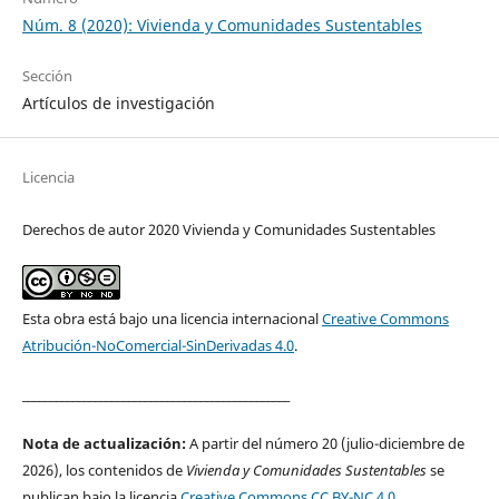
Núm. 8 (2020): Vivienda y Comunidades Sustentables
Sección
Artículos de investigación
Licencia
Derechos de autor 2020 Vivienda y Comunidades Sustentables
Esta obra está bajo una licencia internacional
Creative Commons
Atribución-NoComercial-SinDerivadas 4.0
.
________________________________________________
Nota de actualización:
A partir del número 20 (julio-diciembre de
2026), los contenidos de
Vivienda y Comunidades Sustentables
se
publican bajo la licencia
Creative Commons CC BY-NC 4.0