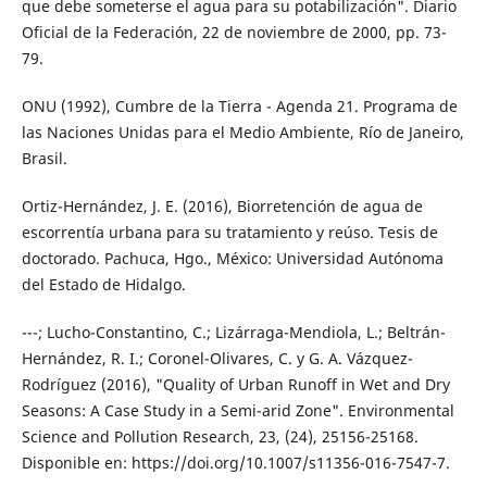
que debe someterse el agua para su potabilización". Diario
Oficial de la Federación, 22 de noviembre de 2000, pp. 73-
79.
ONU (1992), Cumbre de la Tierra - Agenda 21. Programa de
las Naciones Unidas para el Medio Ambiente, Río de Janeiro,
Brasil.
Ortiz-Hernández, J. E. (2016), Biorretención de agua de
escorrentía urbana para su tratamiento y reúso. Tesis de
doctorado. Pachuca, Hgo., México: Universidad Autónoma
del Estado de Hidalgo.
---; Lucho-Constantino, C.; Lizárraga-Mendiola, L.; Beltrán-
Hernández, R. I.; Coronel-Olivares, C. y G. A. Vázquez-
Rodríguez (2016), "Quality of Urban Runoff in Wet and Dry
Seasons: A Case Study in a Semi-arid Zone". Environmental
Science and Pollution Research, 23, (24), 25156-25168.
Disponible en: https://doi.org/10.1007/s11356-016-7547-7.