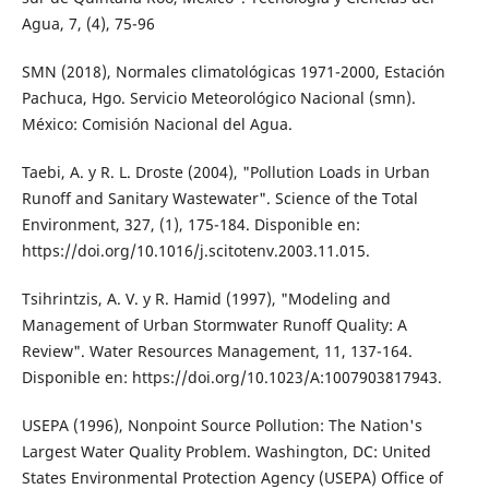
Agua, 7, (4), 75-96
SMN (2018), Normales climatológicas 1971-2000, Estación
Pachuca, Hgo. Servicio Meteorológico Nacional (smn).
México: Comisión Nacional del Agua.
Taebi, A. y R. L. Droste (2004), "Pollution Loads in Urban
Runoff and Sanitary Wastewater". Science of the Total
Environment, 327, (1), 175-184. Disponible en:
https://doi.org/10.1016/j.scitotenv.2003.11.015.
Tsihrintzis, A. V. y R. Hamid (1997), "Modeling and
Management of Urban Stormwater Runoff Quality: A
Review". Water Resources Management, 11, 137-164.
Disponible en: https://doi.org/10.1023/A:1007903817943.
USEPA (1996), Nonpoint Source Pollution: The Nation's
Largest Water Quality Problem. Washington, DC: United
States Environmental Protection Agency (USEPA) Office of