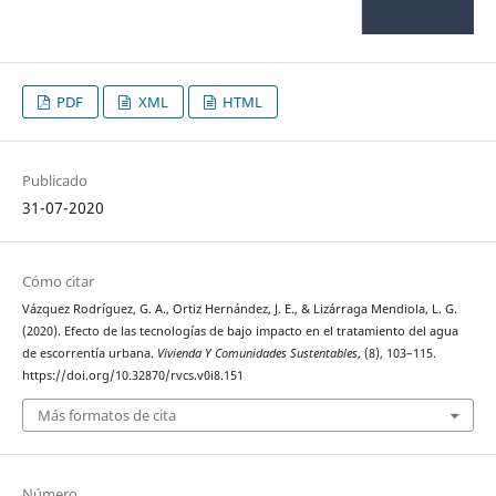
PDF
XML
HTML
Publicado
31-07-2020
Cómo citar
Vázquez Rodríguez, G. A., Ortiz Hernández, J. E., & Lizárraga Mendiola, L. G.
(2020). Efecto de las tecnologías de bajo impacto en el tratamiento del agua
de escorrentía urbana.
Vivienda Y Comunidades Sustentables
, (8), 103–115.
https://doi.org/10.32870/rvcs.v0i8.151
Más formatos de cita
Número