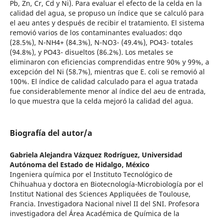
Pb, Zn, Cr, Cd y Ni). Para evaluar el efecto de la celda en la
calidad del agua, se propuso un índice que se calculó para
el aeu antes y después de recibir el tratamiento. El sistema
removió varios de los contaminantes evaluados: dqo
(28.5%), N-NH4+ (84.3%), N-NO3- (49.4%), PO43- totales
(94.8%), y PO43- disueltos (86.2%). Los metales se
eliminaron con eficiencias comprendidas entre 90% y 99%, a
excepción del Ni (58.7%), mientras que E. coli se removió al
100%. El índice de calidad calculado para el agua tratada
fue considerablemente menor al índice del aeu de entrada,
lo que muestra que la celda mejoró la calidad del agua.
Biografía del autor/a
Gabriela Alejandra Vázquez Rodríguez,
Universidad
Autónoma del Estado de Hidalgo, México
Ingeniera química por el Instituto Tecnológico de
Chihuahua y doctora en Biotecnología-Microbiología por el
Institut National des Sciences Appliquées de Toulouse,
Francia. Investigadora Nacional nivel II del SNI. Profesora
investigadora del Área Académica de Química de la