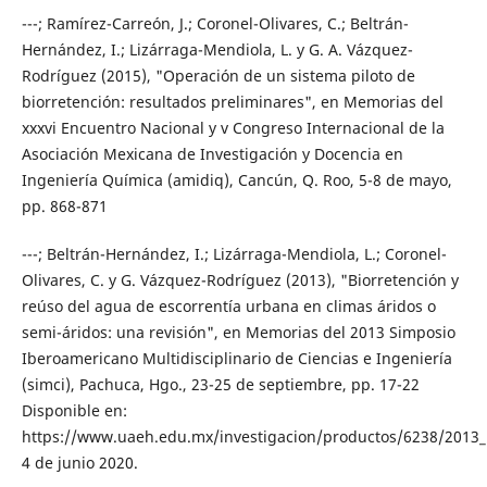
---; Ramírez-Carreón, J.; Coronel-Olivares, C.; Beltrán-
Hernández, I.; Lizárraga-Mendiola, L. y G. A. Vázquez-
Rodríguez (2015), "Operación de un sistema piloto de
biorretención: resultados preliminares", en Memorias del
xxxvi Encuentro Nacional y v Congreso Internacional de la
Asociación Mexicana de Investigación y Docencia en
Ingeniería Química (amidiq), Cancún, Q. Roo, 5-8 de mayo,
pp. 868-871
---; Beltrán-Hernández, I.; Lizárraga-Mendiola, L.; Coronel-
Olivares, C. y G. Vázquez-Rodríguez (2013), "Biorretención y
reúso del agua de escorrentía urbana en climas áridos o
semi-áridos: una revisión", en Memorias del 2013 Simposio
Iberoamericano Multidisciplinario de Ciencias e Ingeniería
(simci), Pachuca, Hgo., 23-25 de septiembre, pp. 17-22
Disponible en:
https://www.uaeh.edu.mx/investigacion/productos/6238/2013_
4 de junio 2020.