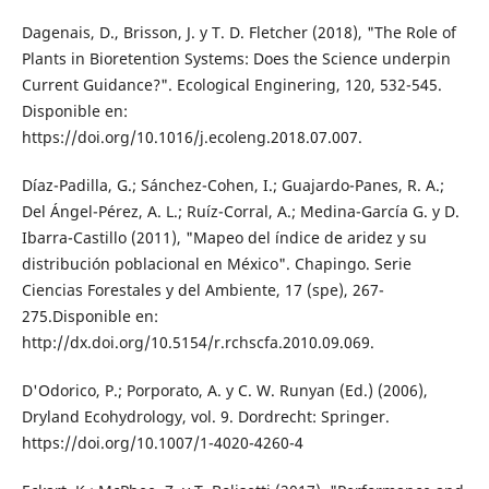
Dagenais, D., Brisson, J. y T. D. Fletcher (2018), "The Role of
Plants in Bioretention Systems: Does the Science underpin
Current Guidance?". Ecological Enginering, 120, 532-545.
Disponible en:
https://doi.org/10.1016/j.ecoleng.2018.07.007.
Díaz-Padilla, G.; Sánchez-Cohen, I.; Guajardo-Panes, R. A.;
Del Ángel-Pérez, A. L.; Ruíz-Corral, A.; Medina-García G. y D.
Ibarra-Castillo (2011), "Mapeo del índice de aridez y su
distribución poblacional en México". Chapingo. Serie
Ciencias Forestales y del Ambiente, 17 (spe), 267-
275.Disponible en:
http://dx.doi.org/10.5154/r.rchscfa.2010.09.069.
D'Odorico, P.; Porporato, A. y C. W. Runyan (Ed.) (2006),
Dryland Ecohydrology, vol. 9. Dordrecht: Springer.
https://doi.org/10.1007/1-4020-4260-4