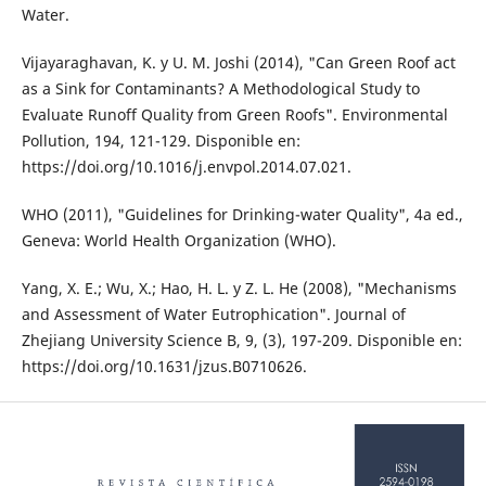
Water.
Vijayaraghavan, K. y U. M. Joshi (2014), "Can Green Roof act
as a Sink for Contaminants? A Methodological Study to
Evaluate Runoff Quality from Green Roofs". Environmental
Pollution, 194, 121-129. Disponible en:
https://doi.org/10.1016/j.envpol.2014.07.021.
WHO (2011), "Guidelines for Drinking-water Quality", 4a ed.,
Geneva: World Health Organization (WHO).
Yang, X. E.; Wu, X.; Hao, H. L. y Z. L. He (2008), "Mechanisms
and Assessment of Water Eutrophication". Journal of
Zhejiang University Science B, 9, (3), 197-209. Disponible en:
https://doi.org/10.1631/jzus.B0710626.