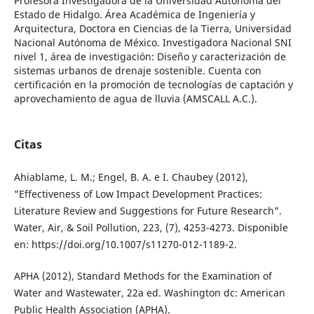
Profesora Investigadora de la Universidad Autónoma del
Estado de Hidalgo. Área Académica de Ingeniería y
Arquitectura, Doctora en Ciencias de la Tierra, Universidad
Nacional Autónoma de México. Investigadora Nacional SNI
nivel 1, área de investigación: Diseño y caracterización de
sistemas urbanos de drenaje sostenible. Cuenta con
certificación en la promoción de tecnologías de captación y
aprovechamiento de agua de lluvia (AMSCALL A.C.).
Citas
Ahiablame, L. M.; Engel, B. A. e I. Chaubey (2012),
"Effectiveness of Low Impact Development Practices:
Literature Review and Suggestions for Future Research".
Water, Air, & Soil Pollution, 223, (7), 4253-4273. Disponible
en: https://doi.org/10.1007/s11270-012-1189-2.
APHA (2012), Standard Methods for the Examination of
Water and Wastewater, 22a ed. Washington dc: American
Public Health Association (APHA).