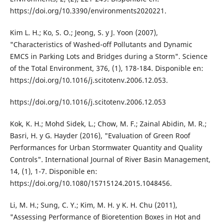
https://doi.org/10.3390/environments2020221.
Kim L. H.; Ko, S. O.; Jeong, S. y J. Yoon (2007),
"Characteristics of Washed-off Pollutants and Dynamic
EMCS in Parking Lots and Bridges during a Storm". Science
of the Total Environment, 376, (1), 178-184. Disponible en:
https://doi.org/10.1016/j.scitotenv.2006.12.053.
https://doi.org/10.1016/j.scitotenv.2006.12.053
Kok, K. H.; Mohd Sidek, L.; Chow, M. F.; Zainal Abidin, M. R.;
Basri, H. y G. Hayder (2016), "Evaluation of Green Roof
Performances for Urban Stormwater Quantity and Quality
Controls". International Journal of River Basin Management,
14, (1), 1-7. Disponible en:
https://doi.org/10.1080/15715124.2015.1048456.
Li, M. H.; Sung, C. Y.; Kim, M. H. y K. H. Chu (2011),
"Assessing Performance of Bioretention Boxes in Hot and