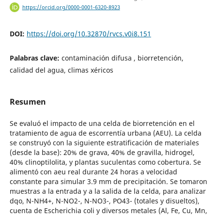
https://orcid.org/0000-0001-6320-8923
DOI:
https://doi.org/10.32870/rvcs.v0i8.151
Palabras clave:
contaminación difusa , biorretención,
calidad del agua, climas xéricos
Resumen
Se evaluó el impacto de una celda de biorretención en el
tratamiento de agua de escorrentía urbana (AEU). La celda
se construyó con la siguiente estratificación de materiales
(desde la base): 20% de grava, 40% de gravilla, hidrogel,
40% clinoptilolita, y plantas suculentas como cobertura. Se
alimentó con aeu real durante 24 horas a velocidad
constante para simular 3.9 mm de precipitación. Se tomaron
muestras a la entrada y a la salida de la celda, para analizar
dqo, N-NH4+, N-NO2-, N-NO3-, PO43- (totales y disueltos),
cuenta de Escherichia coli y diversos metales (Al, Fe, Cu, Mn,