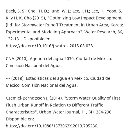
Baek, S. S.; Choi, H. D.; Jung, W. J.; Lee, J. H.; Lee, H.; Yoon, S.
K. y H. K. Cho (2015), "Optimizing Low Impact Development
(lid) for Stormwater Runoff Treatment in Urban Area, Korea:
Experimental and Modeling Approach". Water Research, 86,
122-131. Disponible en:
https://doi.org/10.1016/j.watres.2015.08.038.
CNA (2010), Agenda del agua 2030. Ciudad de México:
Comisión Nacional del Agua.
--- (2018), Estadísticas del agua en México. Ciudad de
México: Comisión Nacional del Agua.
Czemiel-Berndtsson J. (2014), "Storm Water Quality of First
Flush Urban Runoff in Relation to Different Traffic
Characteristics". Urban Water Journal, 11, (4), 284-296.
Disponible en:
https://doi.org/10.1080/1573062X.2013.795236.