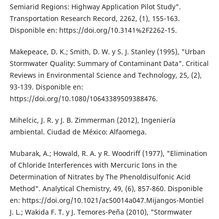
Semiarid Regions: Highway Application Pilot Study".
Transportation Research Record, 2262, (1), 155-163.
Disponible en: https://doi.org/10.3141%2F2262-15.
Makepeace, D. K.; Smith, D. W. y S. J. Stanley (1995), "Urban
Stormwater Quality: Summary of Contaminant Data". Critical
Reviews in Environmental Science and Technology, 25, (2),
93-139. Disponible en:
https://doi.org/10.1080/10643389509388476.
Mihelcic, J. R. y J. B. Zimmerman (2012), Ingeniería
ambiental. Ciudad de México: Alfaomega.
Mubarak, A.; Howald, R. A. y R. Woodriff (1977), "Elimination
of Chloride Interferences with Mercuric Ions in the
Determination of Nitrates by The Phenoldisulfonic Acid
Method". Analytical Chemistry, 49, (6), 857-860. Disponible
en: https://doi.org/10.1021/ac50014a047.Mijangos-Montiel
J. L.; Wakida F. T. y J. Temores-Peña (2010), "Stormwater