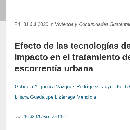
Fri, 31 Jul 2020 in
Vivienda y Comunidades Sustenta
Efecto de las tecnologías d
impacto en el tratamiento d
escorrentía urbana
Gabriela Alejandra Vázquez Rodríguez
Joyce Edith 
Liliana Guadalupe Lizárraga Mendiola
DOI:
10.32870/rvcs.v0i8.151