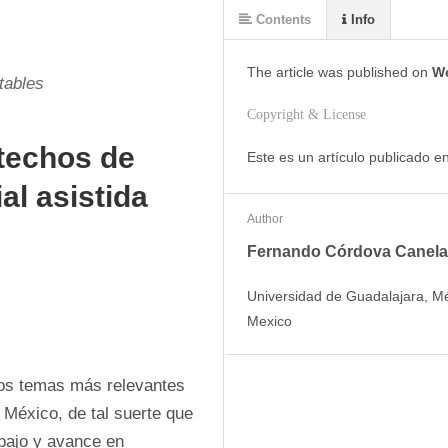
Contents
Info
The article was
published on
We
tables
Copyright & License
techos de
Este es un artículo publicado 
al asistida
Author
Fernando Córdova Canela
Universidad de Guadalajara, M
Mexico
los temas más relevantes 
 México, de tal suerte que 
bajo y avance en 