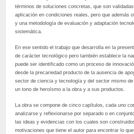
términos de soluciones concretas, que son validadas
aplicación en condiciones reales, pero que además ofr
y una metodología de evaluación y adaptación tecnoló
sistemática.
En ese sentido el trabajo que desarrolla en la presen
de carácter tecnológico pero también establece la nar
puede ser identificado como un proceso de innovación
desde la precariedad producto de la ausencia de apoy
sector de ciencia y tecnología y del sector mismo de l
un tono de heroísmo a la obra y a sus productos.
La obra se compone de cinco capítulos, cada uno co
analizarse y reflexionarse por separado o en conjunto,
las ideas y evidencias con los cuales son construidos
motivaciones que tiene el autor para encontrar lo que