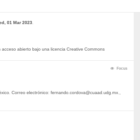
d, 01 Mar 2023
.
en acceso abierto bajo una licencia Creative Commons
Focus
éxico. Correo electrónico: fernando.cordova@cuaad.udg.mx.,