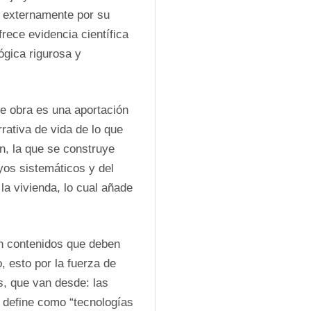
 externamente por su 
ece evidencia científica 
gica rigurosa y 
te obra es una aportación 
rativa de vida de lo que 
, la que se construye 
os sistemáticos y del 
a vivienda, lo cual añade 
n contenidos que deben 
 esto por la fuerza de 
, que van desde: las 
 define como “tecnologías 