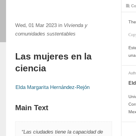
Co
The
Wed, 01 Mar 2023 in
Vivienda y
comunidades sustentables
Cop
Este
Las mujeres en la
una
ciencia
Auth
Eld
Elda Margarita Hernández-Rejón
Uni
Cor
Main Text
Mex
“Las ciudades tiene la capacidad de 