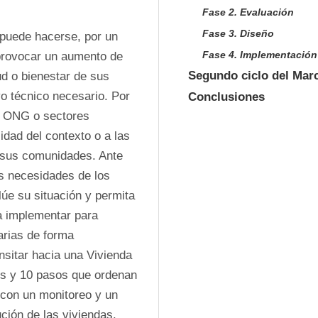
Fase 2. Evaluación
Fase 3. Diseño
puede hacerse, por un 
Fase 4. Implementación
 provocar un aumento de 
Segundo ciclo del Marc
d o bienestar de sus 
o técnico necesario. Por 
Conclusiones
e ONG o sectores 
dad del contexto o a las 
 sus comunidades. Ante 
s necesidades de los 
úe su situación y permita 
a implementar para 
arias de forma 
sitar hacia una Vivienda 
s y 10 pasos que ordenan 
 con un monitoreo y un 
ción de las viviendas. 