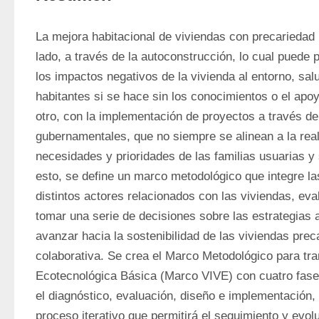
La mejora habitacional de viviendas con precariedad 
lado, a través de la autoconstrucción, lo cual puede
los impactos negativos de la vivienda al entorno, salu
habitantes si se hace sin los conocimientos o el apoy
otro, con la implementación de proyectos a través d
gubernamentales, que no siempre se alinean a la reali
necesidades y prioridades de las familias usuarias y
esto, se define un marco metodológico que integre la
distintos actores relacionados con las viviendas, eval
tomar una serie de decisiones sobre las estrategias 
avanzar hacia la sostenibilidad de las viviendas prec
colaborativa. Se crea el Marco Metodológico para tran
Ecotecnológica Básica (Marco VIVE) con cuatro fase
el diagnóstico, evaluación, diseño e implementación,
proceso iterativo que permitirá el seguimiento y evolu