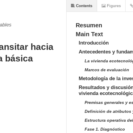
Contents
Figures
ables
Resumen
Main Text
Introducción
ansitar hacia
Antecedentes y fundam
a básica
La vivienda ecotecnoló
Marcos de evaluación
Metodología de la inve
Resultados y discusión
vivienda ecotecnológic
Premisas generales y es
Definición de atributos 
Estructura operativa de
Fase 1. Diagnóstico