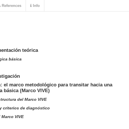
References
Info
entación teórica
gica básica
stigación
: el marco metodológico para transitar hacia una
a básica (Marco VIVE)
tructura del Marco VIVE
y criterios de diagnóstico
l Marco VIVE