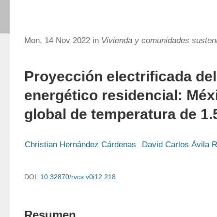
Mon, 14 Nov 2022 in
Vivienda y comunidades susten
Proyección electrificada d
energético residencial: Méx
global de temperatura de 1.
Christian Hernández Cárdenas
David Carlos Ávila 
DOI:
10.32870/rvcs.v0i12.218
Resumen