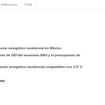
References
Info
umo energético residencial en México
es de GEI del escenario BAU y el presupuesto de
cación energética residencial compatibles con 1.5° C
nes