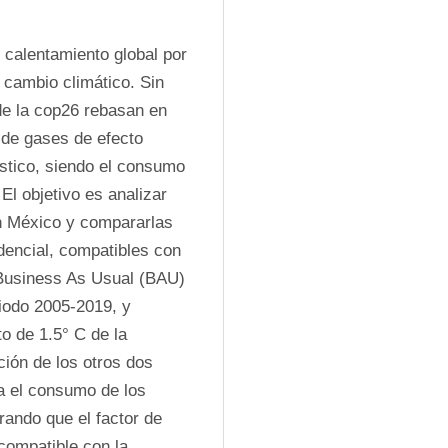
calentamiento global por 
 cambio climático. Sin 
 la cop26 rebasan en 
de gases de efecto 
tico, siendo el consumo 
l objetivo es analizar 
n México y compararlas 
dencial, compatibles con 
Business As Usual (BAU) 
iodo 2005-2019, y 
 de 1.5° C de la 
ión de los otros dos 
a el consumo de los 
ando que el factor de 
compatible con la 