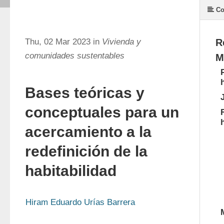
Co
Thu, 02 Mar 2023 in
Vivienda y
R
comunidades sustentables
M
Bases teóricas y
conceptuales para un
acercamiento a la
redefinición de la
habitabilidad
Hiram Eduardo Urías Barrera