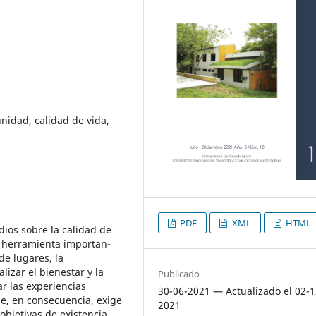
nidad, calidad de vida,
PDF
XML
HTML
dios sobre la calidad de
a herramienta importan-
 de lugares, la
lizar el bienestar y la
Publicado
ar las experiencias
30-06-2021 — Actualizado el 02-1
ue, en consecuencia, exige
2021
objetivas de existencia,