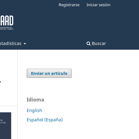
Registrarse
Iniciar sesión
stadísticas
Buscar
Enviar un artículo
r
Idioma
English
Español (España)