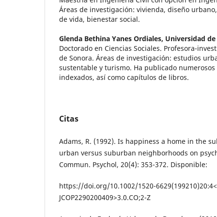
Áreas de investigación: vivienda, diseño urbano,
de vida, bienestar social.
Glenda Bethina Yanes Ordiales,
Universidad de
Doctorado en Ciencias Sociales. Profesora-inves
de Sonora. Áreas de investigación: estudios urb
sustentable y turismo. Ha publicado numerosos a
indexados, así como capítulos de libros.
Citas
Adams, R. (1992). Is happiness a home in the su
urban versus suburban neighborhoods on psychol
Commun. Psychol, 20(4): 353-372. Disponible:
https://doi.org/10.1002/1520-6629(199210)20:4<
JCOP2290200409>3.0.CO;2-Z