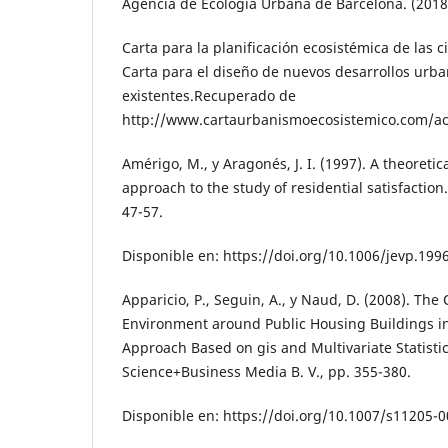
Agencia de Ecología Urbana de Barcelona. (2018
Carta para la planificación ecosistémica de las 
Carta para el diseño de nuevos desarrollos urba
existentes.Recuperado de
http://www.cartaurbanismoecosistemico.com/ac
Amérigo, M., y Aragonés, J. I. (1997). A theoreti
approach to the study of residential satisfaction. 
47-57.
Disponible en: https://doi.org/10.1006/jevp.199
Apparicio, P., Seguin, A., y Naud, D. (2008). The
Environment around Public Housing Buildings in
Approach Based on gis and Multivariate Statistic
Science+Business Media B. V., pp. 355-380.
Disponible en: https://doi.org/10.1007/s11205-