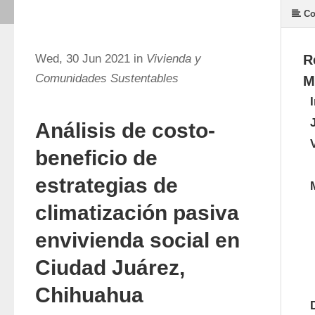
Co
Wed, 30 Jun 2021 in
Vivienda y
R
Comunidades Sustentables
M
Análisis de costo-
beneficio de
estrategias de
climatización pasiva
envivienda social en
Ciudad Juárez,
Chihuahua