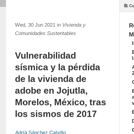
Co
Wed, 30 Jun 2021 in
Vivienda y
R
Comunidades Sustentables
M
Vulnerabilidad
sísmica y la pérdida
de la vivienda de
adobe en Jojutla,
Morelos, México, tras
los sismos de 2017
Adrià Sánchez Calvillo