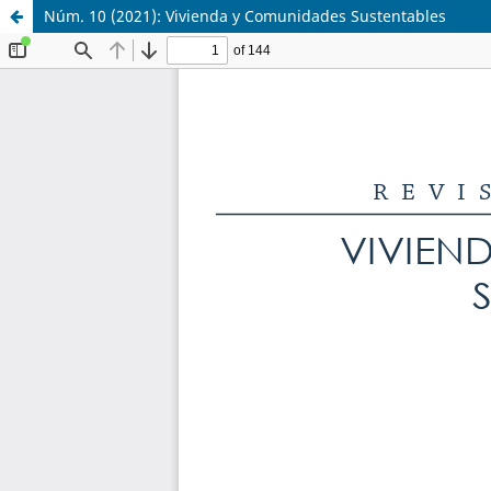
Núm. 10 (2021): Vivienda y Comunidades Sustentables