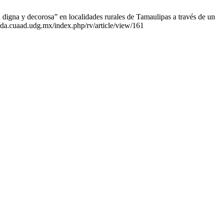
igna y decorosa” en localidades rurales de Tamaulipas a través de un 
nda.cuaad.udg.mx/index.php/rv/article/view/161