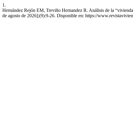
1.
Hernández Rejón EM, Treviño Hernandez R. Análisis de la “vivienda d
de agosto de 2026];(9):9-26. Disponible en: https://www.revistavivie