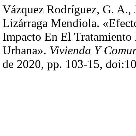
Vázquez Rodríguez, G. A., J
Lizárraga Mendiola. «Efect
Impacto En El Tratamiento 
Urbana».
Vivienda Y Comun
de 2020, pp. 103-15, doi:1