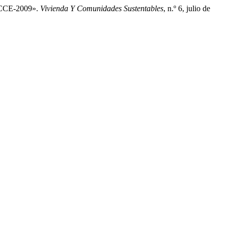
NNCCE-2009».
Vivienda Y Comunidades Sustentables
, n.º 6, julio de