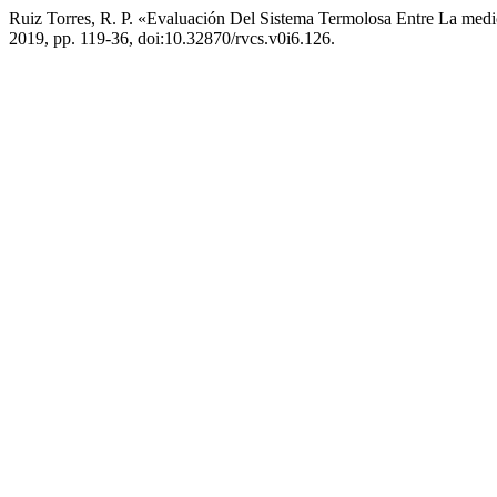
Ruiz Torres, R. P. «Evaluación Del Sistema Termolosa Entre La
2019, pp. 119-36, doi:10.32870/rvcs.v0i6.126.