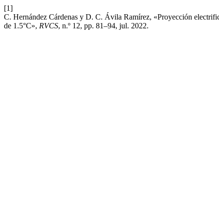
[1]
C. Hernández Cárdenas y D. C. Ávila Ramírez, «Proyección electrific
de 1.5°C»,
RVCS
, n.º 12, pp. 81–94, jul. 2022.