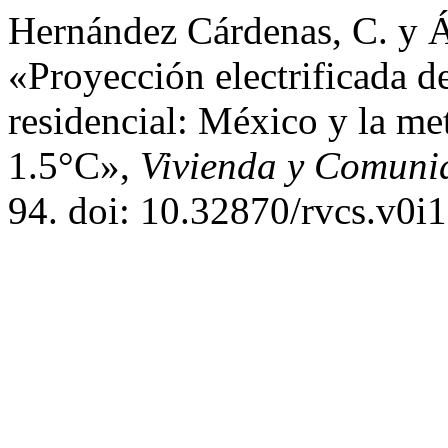
Hernández Cárdenas, C. y Á
«Proyección electrificada d
residencial: México y la me
1.5°C»,
Vivienda y Comunid
94. doi: 10.32870/rvcs.v0i