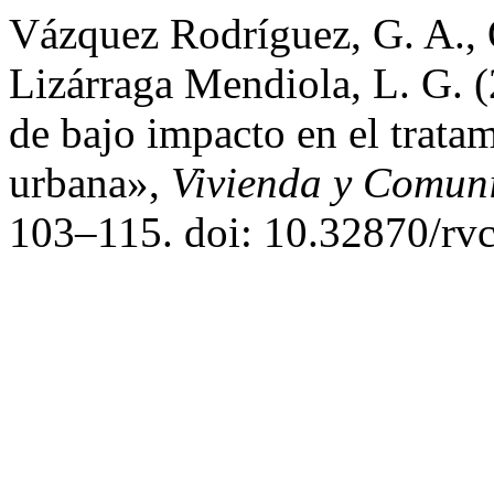
Vázquez Rodríguez, G. A., O
Lizárraga Mendiola, L. G. (
de bajo impacto en el tratam
urbana»,
Vivienda y Comuni
103–115. doi: 10.32870/rvc