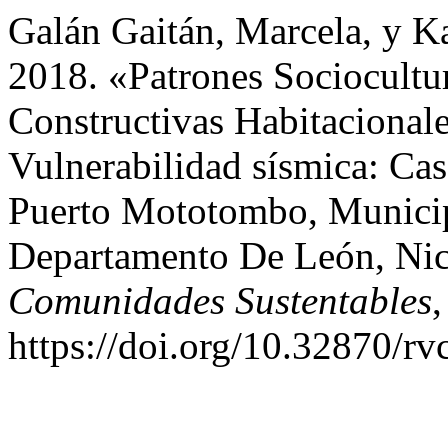
Galán Gaitán, Marcela, y Ka
2018. «Patrones Sociocultur
Constructivas Habitacional
Vulnerabilidad sísmica: Ca
Puerto Mototombo, Municip
Departamento De León, Ni
Comunidades Sustentables
,
https://doi.org/10.32870/rv