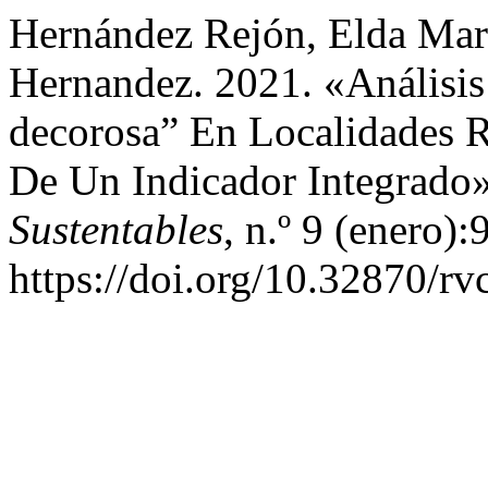
Hernández Rejón, Elda Marg
Hernandez. 2021. «Análisi
decorosa” En Localidades R
De Un Indicador Integrado
Sustentables
, n.º 9 (enero):
https://doi.org/10.32870/rv