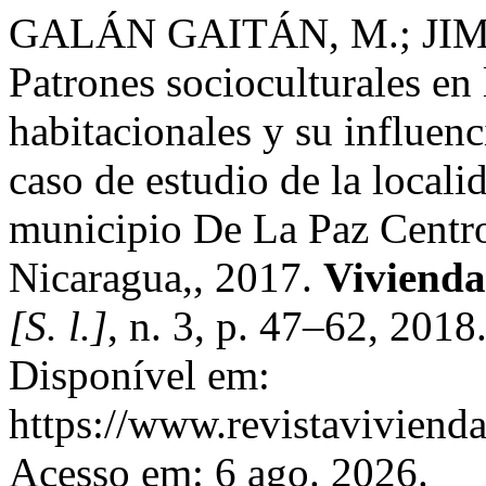
GALÁN GAITÁN, M.; JIM
Patrones socioculturales en 
habitacionales y su influenc
caso de estudio de la loca
municipio De La Paz Centr
Nicaragua,, 2017.
Vivienda
[S. l.]
, n. 3, p. 47–62, 201
Disponível em:
https://www.revistaviviend
Acesso em: 6 ago. 2026.