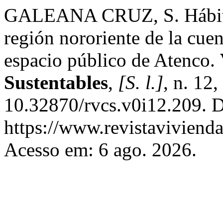
GALEANA CRUZ, S. Hábitat, 
región nororiente de la cue
espacio público de Atenco.
Sustentables
,
[S. l.]
, n. 12
10.32870/rvcs.v0i12.209. D
https://www.revistaviviend
Acesso em: 6 ago. 2026.