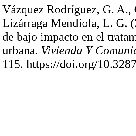
Vázquez Rodríguez, G. A., 
Lizárraga Mendiola, L. G. (
de bajo impacto en el tratam
urbana.
Vivienda Y Comunid
115. https://doi.org/10.328