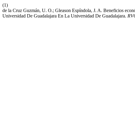
(1)
de la Cruz Guzmán, U. O.; Gleason Espíndola, J. A. Beneficios ec
Universidad De Guadalajara En La Universidad De Guadalajara.
RV