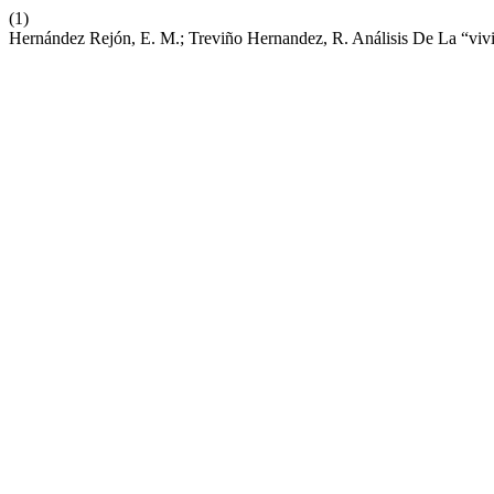
(1)
Hernández Rejón, E. M.; Treviño Hernandez, R. Análisis De La “viv