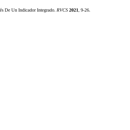
és De Un Indicador Integrado.
RVCS
2021
, 9-26.