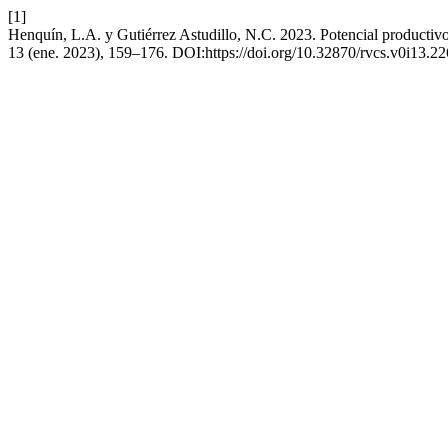
[1]
Henquín, L.A. y Gutiérrez Astudillo, N.C. 2023. Potencial productivo
13 (ene. 2023), 159–176. DOI:https://doi.org/10.32870/rvcs.v0i13.22