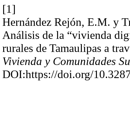
[1]
Hernández Rejón, E.M. y T
Análisis de la “vivienda di
rurales de Tamaulipas a tra
Vivienda y Comunidades Su
DOI:https://doi.org/10.328