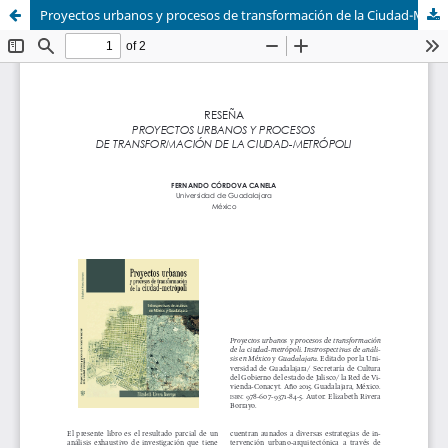
Proyectos urbanos y procesos de transformación de la Ciudad-Metrópoli