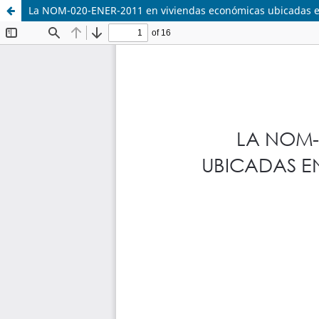
La NOM-020-ENER-2011 en viviendas económicas ubicadas en