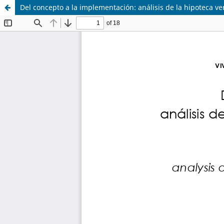
Del concepto a la implementación: análisis de la hipoteca v